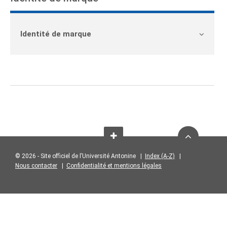
Identité de marque
Retour
© 2026 - Site officiel de l’Université Antonine |
Index (A-Z)
|
Nous contacter
|
Confidentialité et mentions légales