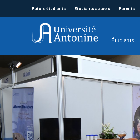
Futurs étudiants
Étudiants actuels
Parents
Étudiants