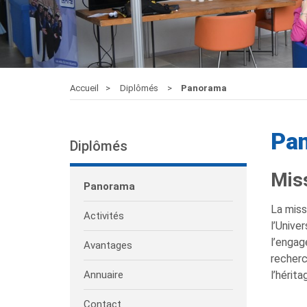
Accueil
Diplômés
Panorama
Pa
Diplômés
Mis
Panorama
La miss
Activités
l’Unive
l’engag
Avantages
recherc
Annuaire
l’hérit
Contact