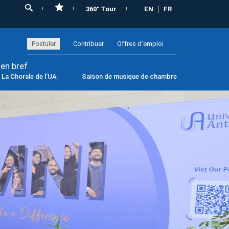
360° Tour
EN
FR
Postuler
Contribuer
Offres d’emploi
 en bref
La Chorale de l’UA
Saison de musique de chambre