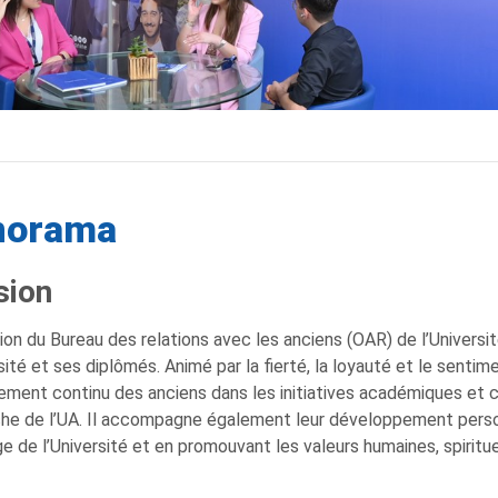
norama
sion
ion du Bureau des relations avec les anciens (OAR) de l’Universit
rsité et ses diplômés. Animé par la fierté, la loyauté et le sentim
ement continu des anciens dans les initiatives académiques et c
he de l’UA. Il accompagne également leur développement person
age de l’Université et en promouvant les valeurs humaines, spiritu