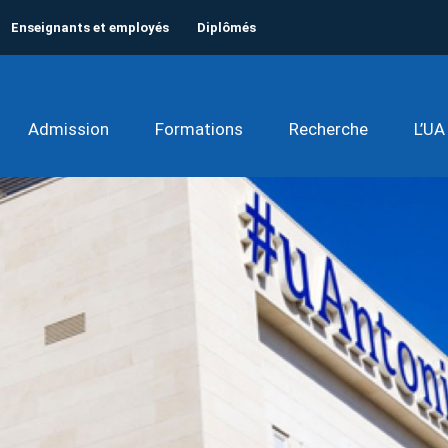
Enseignants et employés
Diplômés
Admission
Formations
Recherche
L’UA