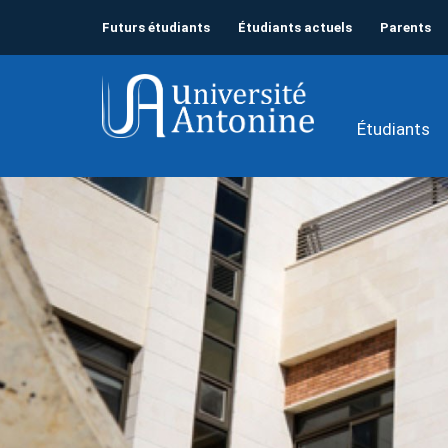
Futurs étudiants
Étudiants actuels
Parents
Étudiants