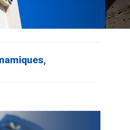
ynamiques,