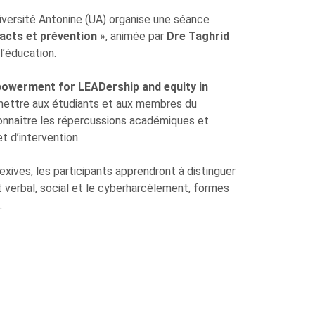
niversité Antonine (UA) organise une séance
acts et prévention
», animée par
Dre Taghrid
l’éducation.
werment for LEADership and equity in
rmettre aux étudiants et aux membres du
onnaître les répercussions académiques et
t d’intervention.
exives, les participants apprendront à distinguer
t verbal, social et le cyberharcèlement, formes
.