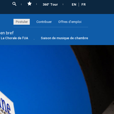
360° Tour
EN
FR
Postuler
Contribuer
Offres d’emploi
 en bref
La Chorale de l’UA
Saison de musique de chambre