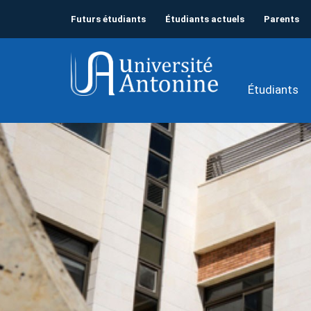
Futurs étudiants
Étudiants actuels
Parents
Étudiants