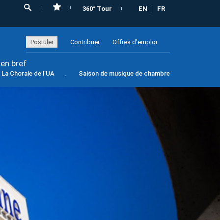
360° Tour
EN
FR
Postuler
Contribuer
Offres d’emploi
 en bref
La Chorale de l’UA
Saison de musique de chambre