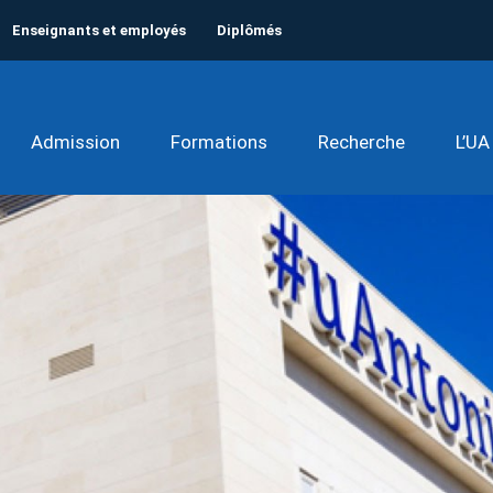
Enseignants et employés
Diplômés
Admission
Formations
Recherche
L’UA