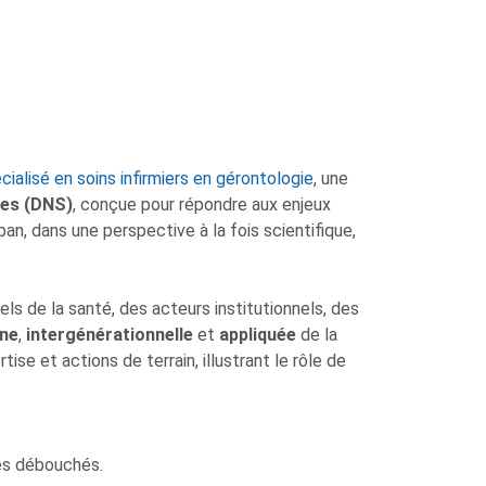
ialisé en soins infirmiers en gérontologie
, une
res (DNS)
, conçue pour répondre aux enjeux
an, dans une perspective à la fois scientifique,
ls de la santé, des acteurs institutionnels, des
ne
,
intergénérationnelle
et
appliquée
de la
se et actions de terrain, illustrant le rôle de
es débouchés.