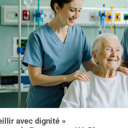
eillir avec dignité »