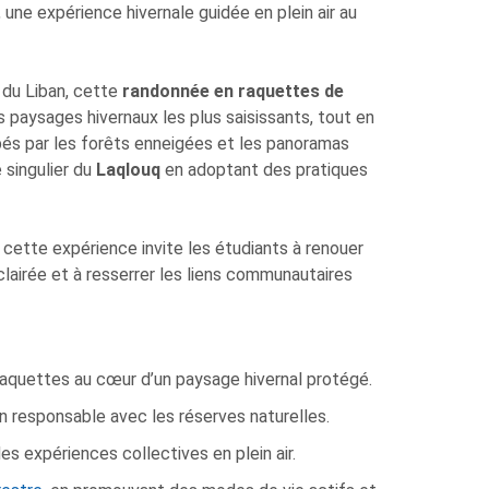
, une expérience hivernale guidée en plein air au
 du Liban, cette
randonnée en raquettes de
s paysages hivernaux les plus saisissants, tout en
és par les forêts enneigées et les panoramas
 singulier du
Laqlouq
en adoptant des pratiques
ette expérience invite les étudiants à renouer
lairée et à resserrer les liens communautaires
raquettes au cœur d’un paysage hivernal protégé.
n responsable avec les réserves naturelles.
es expériences collectives en plein air.