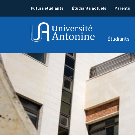
Futurs étudiants
Étudiants actuels
Parents
Étudiants