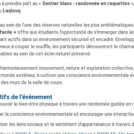
a
à prendre part au «
Sentier blanc : randonnée en raquettes
»
u
Laqlouq
.
au sein de l’une des réserves naturelles les plus emblématiques
facile +
offre aux étudiants l’opportunité de s’immerger dans le
nt actifs dans un environnement sécurisé et encadré. Envelopp
eux à couper le souffle, les participants découvriront le charme
ables au sein de cet écrin naturel préservé.
harmonieusement mouvement, nature et exploration collective, c
 monde extérieur, à cultiver une conscience environnementale éc
 des murs de la salle de cours.
tifs de l’événement
uvoir le bien-être physique à travers une randonnée guidée en 
ler la conscience environnementale et encourager une interactio
iser les liens sociaux et le sentiment d’appartenance à travers d