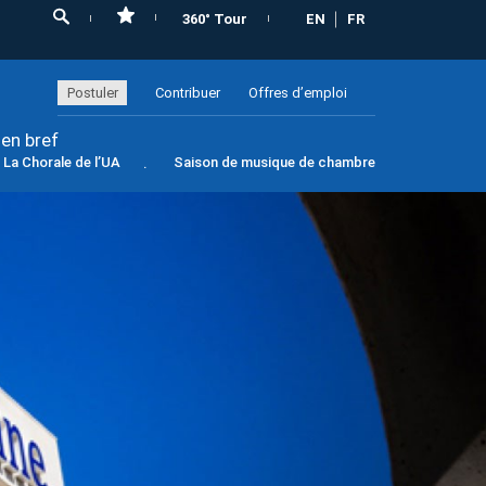
360° Tour
EN
FR
Postuler
Contribuer
Offres d’emploi
 en bref
La Chorale de l’UA
Saison de musique de chambre