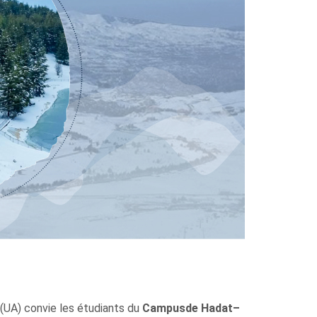
 (UA) convie les étudiants du
Campus
de Hadat–