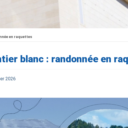
nnée en raquettes
tier blanc : randonnée en ra
ier 2026