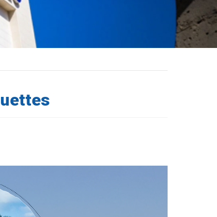
quettes