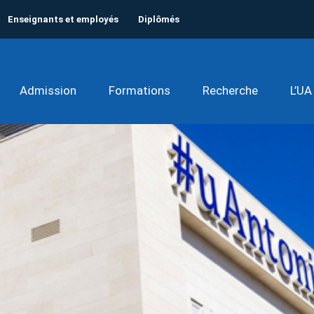
Enseignants et employés
Diplômés
Admission
Formations
Recherche
L’UA