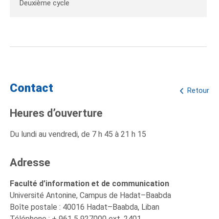
Deuxième cycle
Contact
Retour
Heures d’ouverture
Du lundi au vendredi, de 7 h 45 à 21 h 15
Adresse
Faculté d’information et de communication
Université Antonine, Campus de Hadat–Baabda
Boîte postale : 40016 Hadat–Baabda, Liban
Téléphone : + 961 5 927000 ext. 2401