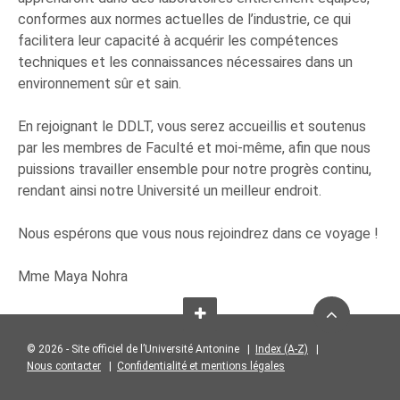
conformes aux normes actuelles de l’industrie, ce qui
facilitera leur capacité à acquérir les compétences
techniques et les connaissances nécessaires dans un
environnement sûr et sain.
En rejoignant le DDLT, vous serez accueillis et soutenus
par les membres de Faculté et moi-même, afin que nous
puissions travailler ensemble pour notre progrès continu,
rendant ainsi notre Université un meilleur endroit.
Nous espérons que vous nous rejoindrez dans ce voyage !
Mme Maya Nohra
© 2026 - Site officiel de l’Université Antonine |
Index (A-Z)
|
Nous contacter
|
Confidentialité et mentions légales