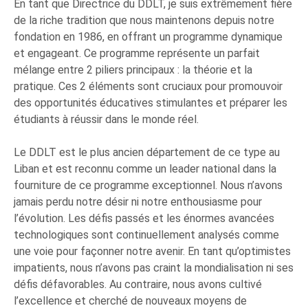
En tant que Directrice du DDLT, je suis extrêmement fière
de la riche tradition que nous maintenons depuis notre
fondation en 1986, en offrant un programme dynamique
et engageant. Ce programme représente un parfait
mélange entre 2 piliers principaux : la théorie et la
pratique. Ces 2 éléments sont cruciaux pour promouvoir
des opportunités éducatives stimulantes et préparer les
étudiants à réussir dans le monde réel.
Le DDLT est le plus ancien département de ce type au
Liban et est reconnu comme un leader national dans la
fourniture de ce programme exceptionnel. Nous n’avons
jamais perdu notre désir ni notre enthousiasme pour
l’évolution. Les défis passés et les énormes avancées
technologiques sont continuellement analysés comme
une voie pour façonner notre avenir. En tant qu’optimistes
impatients, nous n’avons pas craint la mondialisation ni ses
défis défavorables. Au contraire, nous avons cultivé
l’excellence et cherché de nouveaux moyens de