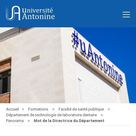
Accueil
Formations
Faculté de santé publique
Département de technologie de laboratoire dentaire
Panorama
Mot de la Directrice du Département