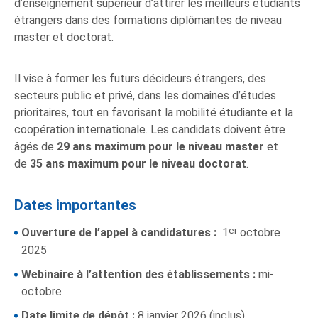
d’enseignement supérieur d’attirer les meilleurs étudiants
étrangers dans des formations diplômantes de niveau
master et doctorat.
Il vise à former les futurs décideurs étrangers, des
secteurs public et privé, dans les domaines d’études
prioritaires, tout en favorisant la mobilité étudiante et la
coopération internationale. Les candidats doivent être
âgés de
29 ans maximum pour le niveau master
et
de
35 ans maximum pour le niveau doctorat
.
Dates importantes
er
Ouverture de l’appel à candidatures :
1
octobre
2025
Webinaire à l’attention des établissements :
mi-
octobre
Date limite de dépôt :
8 janvier 2026 (inclus)