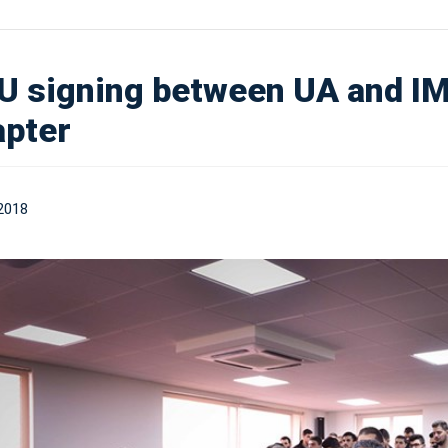
 signing between UA and I
pter
2018