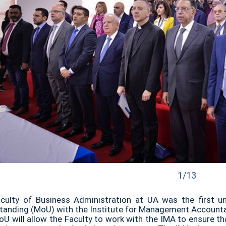
1/13
culty of Business Administration at UA was the first 
tanding (MoU) with the Institute for Management Accounta
U will allow the Faculty to work with the IMA to ensure th