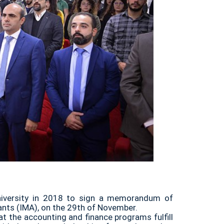
university in 2018 to sign a memorandum of
nts (IMA), on the 29th of November.
at the accounting and finance programs fulfill