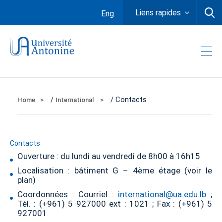
Liens rapides
Eng
/
/ Contacts
Home
International
Contacts
Ouverture : du lundi au vendredi de 8h00 à 16h15
Localisation : bâtiment G – 4ème étage (voir le
plan)
Coordonnées : Courriel :
international@ua.edu.lb
;
Tél. : (+961) 5 927000 ext : 1021 ; Fax : (+961) 5
927001