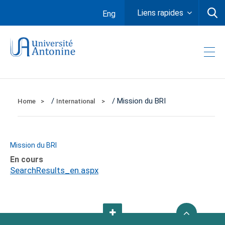
Liens rapides
Eng
/
/ Mission du BRI
Home
International
Mission du BRI
En cours
SearchResults_en.aspx