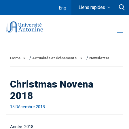
Liens rapides
Eng
/
/
Home
Actualités et évènements
Newsletter
Christmas Novena
2018
15 Décembre 2018
Année :
2018