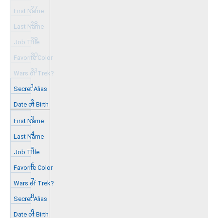
27
28
29
30
31
1
2
3
4
5
6
7
8
9