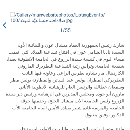
1/55
شارك رئيس الجمهورية العماد ميشال عون واللبنانية الأولى
السيدة ناديا الشامي عون في افتتاح تساعية الميلاد التي أقيمت
مساء اليوم في كنيسة سيدة الزروع في الجامعة الانطونية بعبدا،
شفيعة الجامعة. وترأس رتبة التساعية البطريرك الماروني
الكاردينال مار بشاره بطرس الراعي وعاونه فيها النائب
البطريركي المطران بولس عبد الساتر، والمطارنة بولس مطر
وسمعان عطالله والرئيس العام للرهبانية الأنطونية الأباتي
مارون أبو جوده ومجلس المدبرين في الرهبانية ورئيس دير سيدة
الزروع رئيس الجامعة الأب ميشال الجلخ، وخدمتها جوقة
الجامعة والمرنمة غادة شبير بقيادة الأمين العام للجامعة الأب
الدكتور توفيق معتوق.
ولدى وصول رئيس الجمهورية واللبنانية الاولى الى مدخل