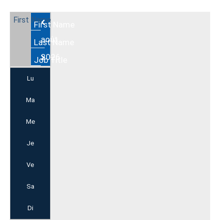
Août
2026
Lu
Ma
Me
Je
Ve
Sa
Di