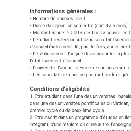
Informations générales :
- Nombre de bourses : neuf.
- Durée du séjour : un semestre (soit 4 à 6 mois).
- Montant alloué : 2 500 € destinés à couvrir les 
- L’étudiant restera inscrit dans son établissemen
d’accueil (autrement dit, pas de frais, accès aux b
- L’établissement d’origine devra accorder la pl
l’établissement d’accueil.
- L’université d’accueil devra être une université 
- Les candidats retenus ne pourront profiter qu’
Conditions d’éligibilité
1. Être étudiant dans l’une des universités liban
dans une des universités pontificales du Vatican
premier cycle ou de deuxième cycle.
2. Être inscrit dans un programme d’études en lien 
intégrant, d’une manière ou d’une autre, l’enseigne