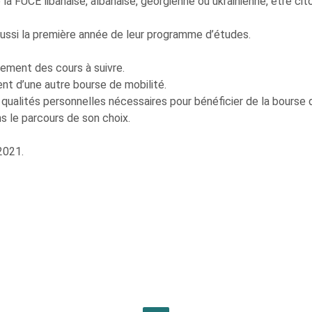
la FUCE libanaise, albanaise, géorgienne ou ukrainienne, être ci
éussi la première année de leur programme d’études.
nement des cours à suivre.
ent d’une autre bourse de mobilité.
 qualités personnelles nécessaires pour bénéficier de la bourse 
ans le parcours de son choix.
 2021.