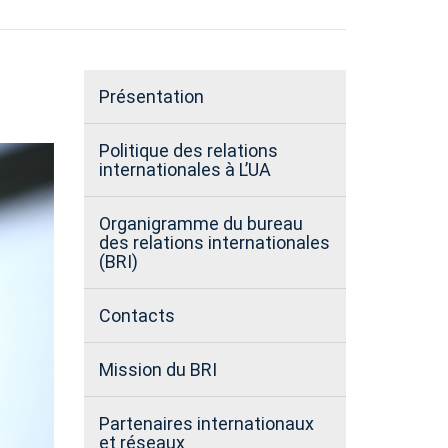
Présentation
Politique des relations
internationales à L’UA
Organigramme du bureau
des relations internationales
(BRI)
Contacts
Mission du BRI
Partenaires internationaux
et réseaux