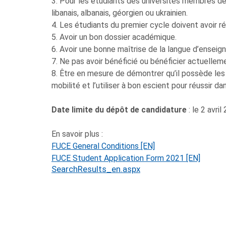
3. Pour les étudiants des universités membres de 
libanais, albanais, géorgien ou ukrainien.
4. Les étudiants du premier cycle doivent avoir r
5. Avoir un bon dossier académique.
6. Avoir une bonne maîtrise de la langue d’enseig
7. Ne pas avoir bénéficié ou bénéficier actuellem
8. Être en mesure de démontrer qu’il possède les
mobilité et l’utiliser à bon escient pour réussir d
Date limite du dépôt de candidature
: le 2 avril
En savoir plus :
FUCE General Conditions [EN]
FUCE Student Application Form 2021 [EN]
SearchResults_en.aspx