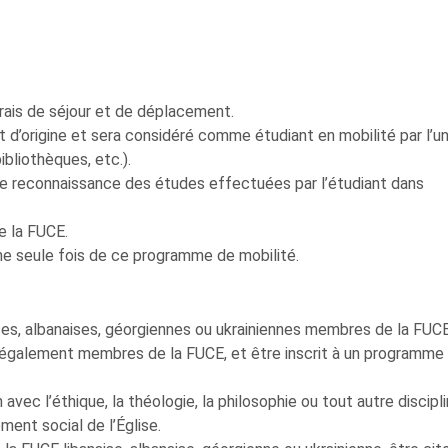
frais de séjour et de déplacement.
t d’origine et sera considéré comme étudiant en mobilité par l’un
ibliothèques, etc.).
eine reconnaissance des études effectuées par l’étudiant dans
de la FUCE.
une seule fois de ce programme de mobilité.
aises, albanaises, géorgiennes ou ukrainiennes membres de la FUC
, également membres de la FUCE, et être inscrit à un programme
avec l’éthique, la théologie, la philosophie ou tout autre discipl
ment social de l’Église.