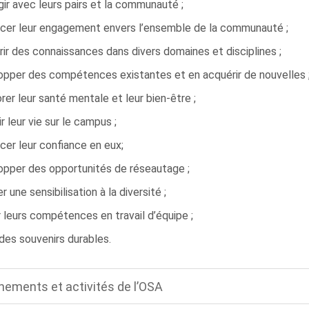
gir avec leurs pairs et la communauté ;
rcer leur engagement envers l’ensemble de la communauté ;
ir des connaissances dans divers domaines et disciplines ;
opper des compétences existantes et en acquérir de nouvelles 
rer leur santé mentale et leur bien-être ;
ir leur vie sur le campus ;
cer leur confiance en eux;
opper des opportunités de réseautage ;
er une sensibilisation à la diversité ;
r leurs compétences en travail d’équipe ;
des souvenirs durables.
nements et activités de l’OSA