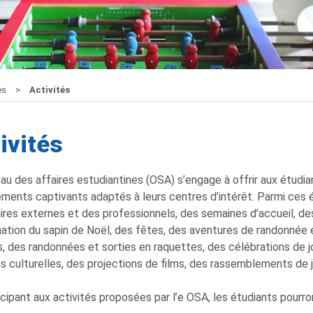
nes
Activités
ivités
au des affaires estudiantines (OSA) s’engage à offrir aux étudiant
ments captivants adaptés à leurs centres d’intérêt. Parmi ces
ires externes et des professionnels, des semaines d’accueil, de
ination du sapin de Noël, des fêtes, des aventures de randonnée
s, des randonnées et sorties en raquettes, des célébrations de j
és culturelles, des projections de films, des rassemblements de j
icipant aux activités proposées par l’e OSA, les étudiants pourron