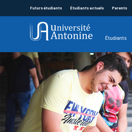
Futurs étudiants
Étudiants actuels
Parents
Étudiants