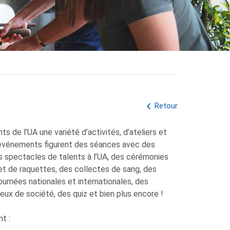
Retour
s de l’UA une variété d’activités, d’ateliers et
 événements figurent des séances avec des
s spectacles de talents à l’UA, des cérémonies
 et de raquettes, des collectes de sang, des
ournées nationales et internationales, des
eux de société, des quiz et bien plus encore !
t :