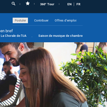
360° Tour
EN
FR
Postuler
Contribuer
Offres d’emploi
 en bref
La Chorale de l’UA
Saison de musique de chambre