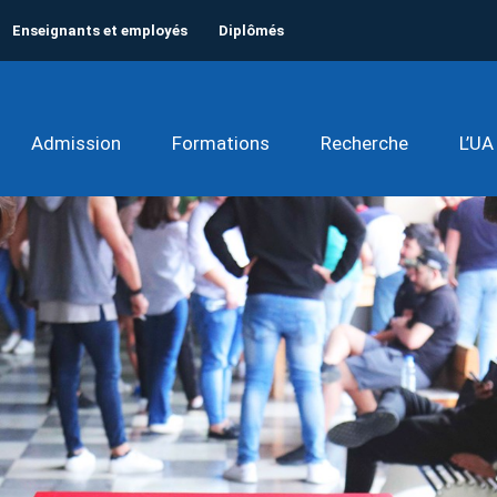
Enseignants et employés
Diplômés
Admission
Formations
Recherche
L’UA