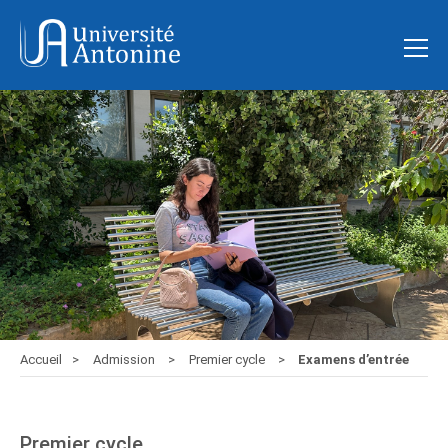
Accueil
Admission
Premier cycle
Examens d’entrée
Premier cycle