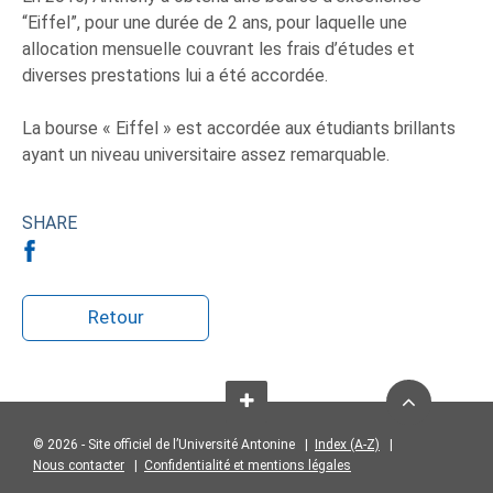
“Eiffel”, pour une durée de 2 ans, pour laquelle une
allocation mensuelle couvrant les frais d’études et
diverses prestations lui a été accordée.
La bourse « Eiffel » est accordée aux étudiants brillants
ayant un niveau universitaire assez remarquable.
SHARE
Retour
© 2026 - Site officiel de l’Université Antonine |
Index (A-Z)
|
Nous contacter
|
Confidentialité et mentions légales