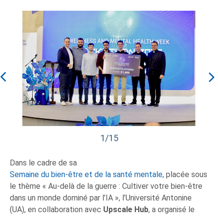
1/15
Dans le cadre de sa
Semaine du bien-être et de la santé mentale
, placée sous
le thème « Au-delà de la guerre : Cultiver votre bien-être
dans un monde dominé par l’IA », l’Université Antonine
(UA), en collaboration avec
Upscale Hub
, a organisé le