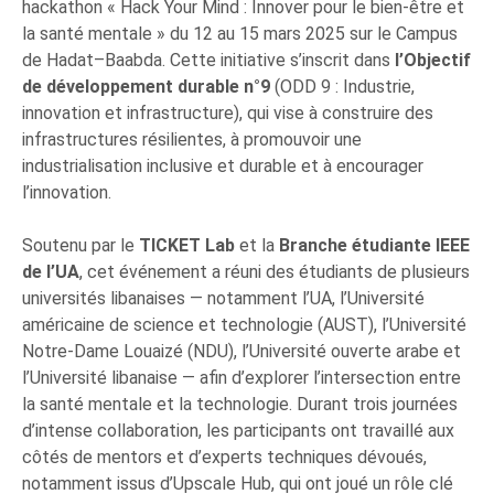
hackathon « Hack Your Mind : Innover pour le bien-être et
la santé mentale » du 12 au 15 mars 2025 sur le Campus
de Hadat–Baabda. Cette initiative s’inscrit dans
l’Objectif
de développement durable n°9
(ODD 9 : Industrie,
innovation et infrastructure), qui vise à construire des
infrastructures résilientes, à promouvoir une
industrialisation inclusive et durable et à encourager
l’innovation.
Soutenu par le
TICKET Lab
et la
Branche étudiante IEEE
de l’UA
, cet événement a réuni des étudiants de plusieurs
universités libanaises — notamment l’UA, l’Université
américaine de science et technologie (AUST), l’Université
Notre-Dame Louaizé (NDU), l’Université ouverte arabe et
l’Université libanaise — afin d’explorer l’intersection entre
la santé mentale et la technologie. Durant trois journées
d’intense collaboration, les participants ont travaillé aux
côtés de mentors et d’experts techniques dévoués,
notamment issus d’Upscale Hub, qui ont joué un rôle clé