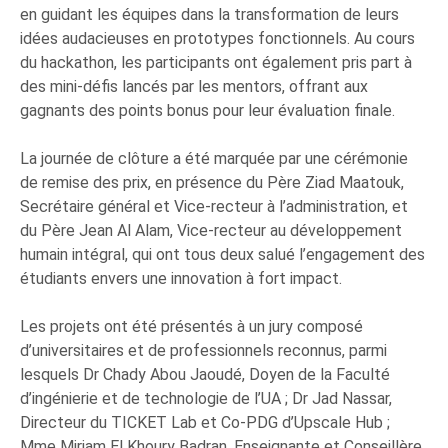
en guidant les équipes dans la transformation de leurs
idées audacieuses en prototypes fonctionnels. Au cours
du hackathon, les participants ont également pris part à
des mini-défis lancés par les mentors, offrant aux
gagnants des points bonus pour leur évaluation finale.
La journée de clôture a été marquée par une cérémonie
de remise des prix, en présence du Père Ziad Maatouk,
Secrétaire général et Vice-recteur à l’administration, et
du Père Jean Al Alam, Vice-recteur au développement
humain intégral, qui ont tous deux salué l’engagement des
étudiants envers une innovation à fort impact.
Les projets ont été présentés à un jury composé
d’universitaires et de professionnels reconnus, parmi
lesquels Dr Chady Abou Jaoudé, Doyen de la Faculté
d’ingénierie et de technologie de l’UA ; Dr Jad Nassar,
Directeur du TICKET Lab et Co-PDG d’Upscale Hub ;
Mme Miriam El Khoury Badran, Enseignante et Conseillère