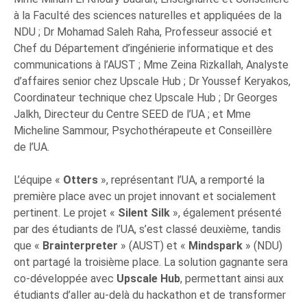
à la Faculté des sciences naturelles et appliquées de la
NDU ; Dr Mohamad Saleh Raha, Professeur associé et
Chef du Département d’ingénierie informatique et des
communications à l’AUST ; Mme Zeina Rizkallah, Analyste
d’affaires senior chez Upscale Hub ; Dr Youssef Keryakos,
Coordinateur technique chez Upscale Hub ; Dr Georges
Jalkh, Directeur du Centre SEED de l’UA ; et Mme
Micheline Sammour, Psychothérapeute et Conseillère
de l’UA.
L’équipe «
Otters
», représentant l’UA, a remporté la
première place avec un projet innovant et socialement
pertinent. Le projet «
Silent Silk
», également présenté
par des étudiants de l’UA, s’est classé deuxième, tandis
que «
Brainterpreter
» (AUST) et «
Mindspark
» (NDU)
ont partagé la troisième place. La solution gagnante sera
co-développée avec
Upscale Hub
, permettant ainsi aux
étudiants d’aller au-delà du hackathon et de transformer