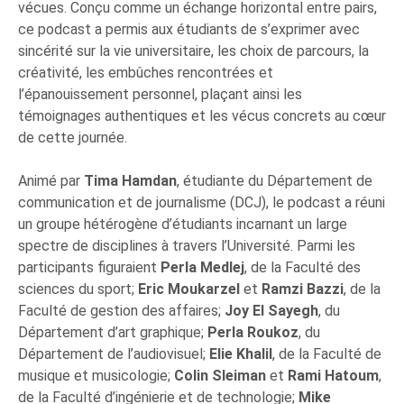
vécues. Conçu comme un échange horizontal entre pairs,
ce podcast a permis aux étudiants de s’exprimer avec
sincérité sur la vie universitaire, les choix de parcours, la
créativité, les embûches rencontrées et
l’épanouissement personnel, plaçant ainsi les
témoignages authentiques et les vécus concrets au cœur
de cette journée.
Animé par
Tima Hamdan
, étudiante du Département de
communication et de journalisme (DCJ), le podcast a réuni
un groupe hétérogène d’étudiants incarnant un large
spectre de disciplines à travers l’Université. Parmi les
participants figuraient
Perla Medlej
, de la Faculté des
sciences du sport;
Eric Moukarzel
et
Ramzi Bazzi
, de la
Faculté de gestion des affaires;
Joy El Sayegh
, du
Département d’art graphique;
Perla Roukoz
, du
Département de l’audiovisuel;
Elie Khalil
, de la Faculté de
musique et musicologie;
Colin Sleiman
et
Rami Hatoum
,
de la Faculté d’ingénierie et de technologie;
Mike