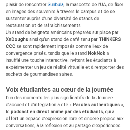
plaisir de rencontrer
Sunbula
, la mascotte de l’UA, de fixer
en images des souvenirs à travers le campus et de se
sustenter auprès d’une diversité de stands de
restauration et de rafraîchissements.
Un stand de beignets américains préparés sur place par
XnDoughs
ainsi qu’un stand de café tenu par
THINKERS
CCC
se sont rapidement imposés comme lieux de
convergence prisés, tandis que le stand
NokNok
a
insufflé une touche interactive, invitant les étudiants à
expérimenter un jeu de réalité virtuelle et à remporter des
sachets de gourmandises saines.
Voix étudiantes au cœur de la journée
L’un des moments les plus significatifs de la Journée
d’accueil et d’intégration a été «
Paroles authentiques
»,
le
podcast en direct animé par des étudiants
, qui a
offert un espace d’expression libre et sincère propice aux
conversations, à la réflexion et au partage d’expériences