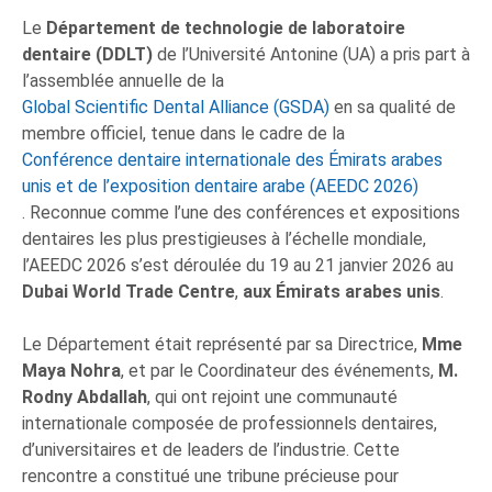
Le
Département de technologie de laboratoire
dentaire (DDLT)
de l’Université Antonine (UA) a pris part à
l’assemblée annuelle de la
Global Scientific Dental Alliance (GSDA)
en sa qualité de
membre officiel, tenue dans le cadre de la
Conférence dentaire internationale des Émirats arabes
unis et de l’exposition dentaire arabe (AEEDC 2026)
. Reconnue comme l’une des conférences et expositions
dentaires les plus prestigieuses à l’échelle mondiale,
l’AEEDC 2026 s’est déroulée du 19 au 21 janvier 2026 au
Dubai World Trade Centre
,
aux Émirats arabes unis
.
Le Département était représenté par sa Directrice,
Mme
Maya Nohra
, et par le Coordinateur des événements,
M.
Rodny Abdallah
, qui ont rejoint une communauté
internationale composée de professionnels dentaires,
d’universitaires et de leaders de l’industrie. Cette
rencontre a constitué une tribune précieuse pour