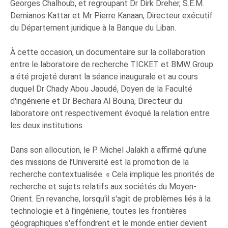
Georges Chalhoub, et regroupant Dr Dirk Dreher, S.E.M.
Demianos Kattar et Mr Pierre Kanaan, Directeur exécutif
du Département juridique à la Banque du Liban.
À cette occasion, un documentaire sur la collaboration
entre le laboratoire de recherche TICKET et BMW Group
a été projeté durant la séance inaugurale et au cours
duquel Dr Chady Abou Jaoudé, Doyen de la Faculté
d'ingénierie et Dr Bechara Al Bouna, Directeur du
laboratoire ont respectivement évoqué la relation entre
les deux institutions.
Dans son allocution, le P. Michel Jalakh a affirmé qu’une
des missions de l’Université est la promotion de la
recherche contextualisée. « Cela implique les priorités de
recherche et sujets relatifs aux sociétés du Moyen-
Orient. En revanche, lorsqu'il s'agit de problèmes liés à la
technologie et à l'ingénierie, toutes les frontières
géographiques s'effondrent et le monde entier devient