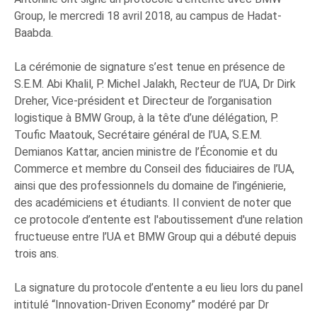
Group, le mercredi 18 avril 2018, au campus de Hadat-
Baabda.
La cérémonie de signature s’est tenue en présence de
S.E.M. Abi Khalil, P. Michel Jalakh, Recteur de l’UA, Dr Dirk
Dreher, Vice-président et Directeur de l’organisation
logistique à BMW Group, à la tête d’une délégation, P.
Toufic Maatouk, Secrétaire général de l’UA, S.E.M.
Demianos Kattar, ancien ministre de l’Économie et du
Commerce et membre du Conseil des fiduciaires de l’UA,
ainsi que des professionnels du domaine de l’ingénierie,
des académiciens et étudiants. Il convient de noter que
ce protocole d’entente est l'aboutissement d'une relation
fructueuse entre l’UA et BMW Group qui a débuté depuis
trois ans.
La signature du protocole d’entente a eu lieu lors du panel
intitulé “Innovation-Driven Economy” modéré par Dr