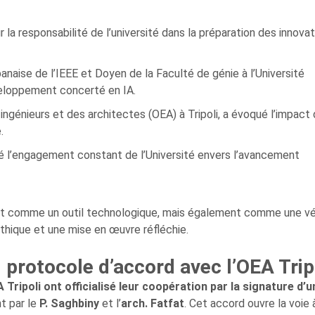
ur la responsabilité de l’université dans la préparation des innova
ibanaise de l’IEEE et Doyen de la Faculté de génie à l’Université
veloppement concerté en IA.
 ingénieurs et des architectes (OEA) à Tripoli, a évoqué l’impact 
.
rmé l’engagement constant de l’Université envers l’avancement
ent comme un outil technologique, mais également comme une vé
thique et une mise en œuvre réfléchie.
: protocole d’accord avec l’OEA Trip
A Tripoli ont officialisé leur coopération par la signature d’u
t par le
P. Saghbiny
et l’
arch. Fatfat
. Cet accord ouvre la voie 