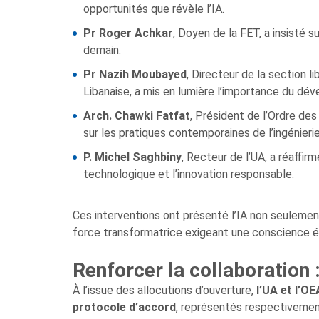
opportunités que révèle l’IA.
Pr Roger Achkar
, Doyen de la FET, a insisté s
demain.
Pr Nazih Moubayed
, Directeur de la section l
Libanaise, a mis en lumière l’importance du dé
Arch. Chawki Fatfat
, Président de l’Ordre des
sur les pratiques contemporaines de l’ingénierie
P. Michel Saghbiny
, Recteur de l’UA, a réaffi
technologique et l’innovation responsable.
Ces interventions ont présenté l’IA non seulem
force transformatrice exigeant une conscience é
Renforcer la collaboration 
À l’issue des allocutions d’ouverture,
l’UA et l’OE
protocole d’accord
, représentés respectivemen