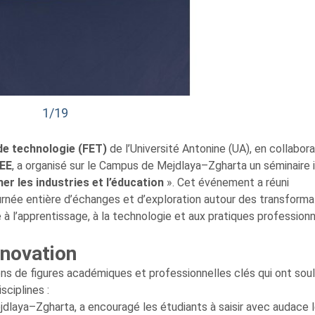
1/19
 de technologie
(FET)
de l’Université Antonine (UA), en collabora
EEE
, a organisé sur le Campus de Mejdlaya–Zgharta un séminaire i
r les industries et l’éducation
». Cet événement a réuni
journée entière d’échanges et d’exploration autour des transforma
me à l’apprentissage, à la technologie et aux pratiques professionn
nnovation
ions de figures académiques et professionnelles clés qui ont soul
sciplines :
dlaya–Zgharta, a encouragé les étudiants à saisir avec audace 