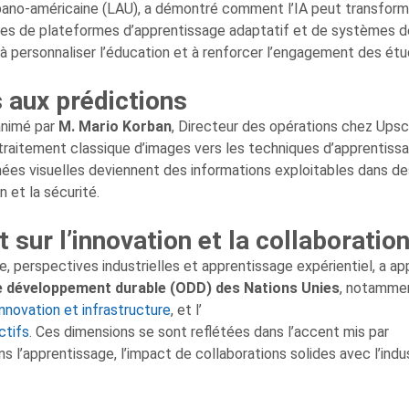
 libano-américaine (LAU), a démontré comment l’IA peut transform
les de plateformes d’apprentissage adaptatif et de systèmes d
’IA à personnaliser l’éducation et à renforcer l’engagement des étu
s aux prédictions
 animé par
M. Mario Korban
, Directeur des opérations chez Upsc
 traitement classique d’images vers les techniques d’apprentiss
es visuelles deviennent des informations exploitables dans de
n et la sécurité.
 sur l’innovation et la collaboratio
, perspectives industrielles et apprentissage expérientiel, a ap
e développement durable (ODD) des Nations Unies
, notammen
innovation et infrastructure
, et l’
ctifs
. Ces dimensions se sont reflétées dans l’accent mis par
l’apprentissage, l’impact de collaborations solides avec l’indus