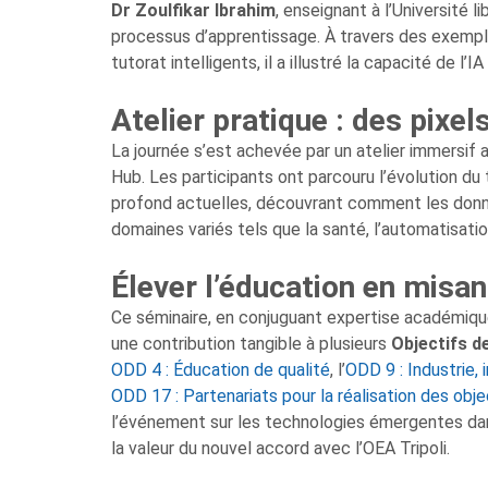
Dr Zoulfikar Ibrahim
, enseignant à l’Université
processus d’apprentissage. À travers des exemp
tutorat intelligents, il a illustré la capacité de l
Atelier pratique : des pixel
La journée s’est achevée par un atelier immersif
Hub. Les participants ont parcouru l’évolution du
profond actuelles, découvrant comment les donné
domaines variés tels que la santé, l’automatisatio
Élever l’éducation en misant
Ce séminaire, en conjuguant expertise académique
une contribution tangible à plusieurs
Objectifs d
ODD 4 : Éducation de qualité
, l’
ODD 9 : Industrie, 
ODD 17 : Partenariats pour la réalisation des obje
l’événement sur les technologies émergentes dans 
la valeur du nouvel accord avec l’OEA Tripoli.