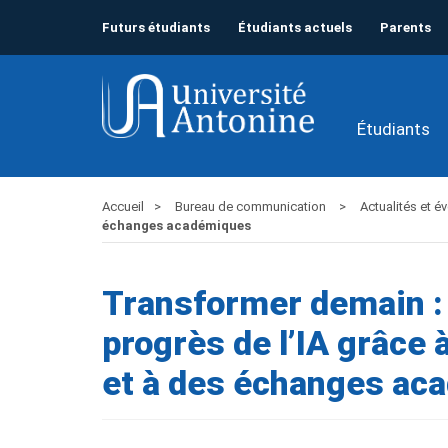
Futurs étudiants
Étudiants actuels
Parents
Étudiants
Accueil
Bureau de communication
Actualités et 
échanges académiques
Transformer demain : 
progrès de l’IA grâce 
et à des échanges ac