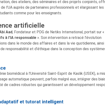
ation, des ateliers, des séminaires et des projets conjoints, off
e l’UA auprès de partenaires professionnels et élargissant les
étudiants comme pour les enseignants.
ence artificielle
Abi Aad
, Fondateur et PDG de Netiks International, portait sur 
fs à l’IA responsable
». Son intervention a retracé l’évolution
ions dans le monde des affaires et dans la vie quotidienne, ainsi
de responsabilité et d’éthique dans la conception des systèmes
nce
ie biomédical à l’Université Saint-Esprit de Kaslik (USEK), a mi
age automatique peuvent, parfois malgré eux, intégrer des biais.
sité de cadres robustes qui garantissent un développement resp
daptatif et tutorat intelligent