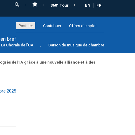
360° Tour
EN
FR
Postuler
Contribuer
Offres d’emploi
 en bref
La Chorale de l’UA
Saison de musique de chambre
grès de l’IA grâce à une nouvelle alliance et à des
bre 2025