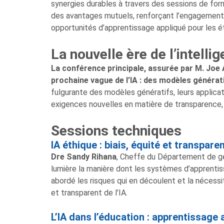
synergies durables à travers des sessions de form
des avantages mutuels, renforçant l’engagement d
opportunités d’apprentissage appliqué pour les 
La nouvelle ère de l’intellig
La conférence principale, assurée par M. Joe 
prochaine vague de l’IA : des modèles générati
fulgurante des modèles génératifs, leurs applicat
exigences nouvelles en matière de transparence, 
Sessions techniques
IA éthique : biais, équité et transpare
Dre Sandy Rihana
, Cheffe du Département de gén
lumière la manière dont les systèmes d’apprentiss
abordé les risques qui en découlent et la néces
et transparent de l’IA.
L’IA dans l’éducation : apprentissage a