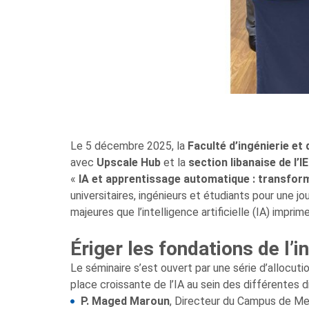
Le 5 décembre 2025, la
Facult
é
d’ing
énierie et
avec
Upscale Hub
et la
section libanaise
de l’I
«
IA et apprentissage automatique : transforme
universitaires, ingénieurs et étudiants pour une 
majeures que l’intelligence artificielle (IA) impri
Ériger les fondations de l’i
Le séminaire s’est ouvert par une série d’allocut
place croissante de l’IA au sein des différentes di
P. Maged Maroun
, Directeur du Campus de Mej