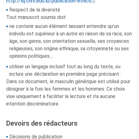
http://lsj.cnrs.edu.lb/publication-ethics/
).
Respect de la diversité
Tout manuscrit soumis doit :
ne contenir aucun élément laissant entendre qu’un
individu est supérieur à un autre en raison de sa race, son
âge, son genre, son orientation sexuelle, ses croyances
religieuses, son origine ethnique, sa citoyenneté ou ses
opinions politiques ;
utiliser un langage inclusif tout au long du texte, ou
inclure une déclaration en première page précisant :
Dans ce document, le masculin générique est utilisé pour
désigner à la fois les femmes et les hommes. Ce choix
vise uniquement à faciliter la lecture et n’a aucune
intention discriminatoire.
Devoirs des rédacteurs
Décisions de publication