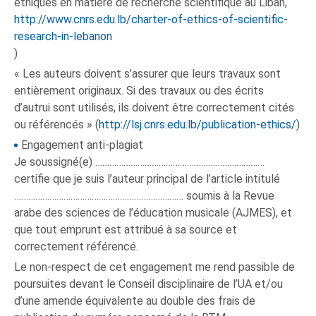
éthiques en matière de recherche scientifique au Liban,
http://www.cnrs.edu.lb/charter-of-ethics-of-scientific-
research-in-lebanon
)
« Les auteurs doivent s’assurer que leurs travaux sont
entièrement originaux. Si des travaux ou des écrits
d’autrui sont utilisés, ils doivent être correctement cités
ou référencés » (
http://lsj.cnrs.edu.lb/publication-ethics/
)
Engagement anti-plagiat
Je soussigné(e) ………………………………………………………………
certifie que je suis l’auteur principal de l’article intitulé
……………………………………………………………… soumis à la Revue
arabe des sciences de l’éducation musicale (AJMES), et
que tout emprunt est attribué à sa source et
correctement référencé.
Le non-respect de cet engagement me rend passible de
poursuites devant le Conseil disciplinaire de l’UA et/ou
d’une amende équivalente au double des frais de