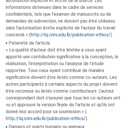
autorisation explicite et écrite de la source. Les
informations obtenues dans le cadre de services
confidentiels, tels que l’examen de manuscrits ou de
demandes de subvention, ne doivent pas être utilisées
sans l’autorisation écrite explicite de l’auteur du travail
concerné » (
http://lsj.cnrs.edu.lb/publication-ethics/
).
Paternité de l’article
« La qualité d’auteur doit être limitée à ceux ayant
apporté une contribution significative à la conception, la
réalisation, l’interprétation ou l’analyse de l’étude
rapportée. Tous ceux ayant contribué de manière
significative doivent être listés comme co-auteurs. Les
autres participants à certains aspects du projet doivent
être reconnus ou listés comme contributeurs. L’auteur
correspondant doit s’assurer que tous les co-auteurs ont
vu et approuvé la version finale de l’article et qu’ils ont
donné leur accord pour sa soumission » (
http://lsj.cnrs.edu.lb/publication-ethics/
).
Dangers et sujets humains ou animaux