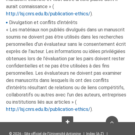
aurait connaissance » (
http://lsj.cnrs.edu.lb/publication-ethics/
).
Divulgation et conflits d’intérêts
« Les matériaux non publiés divulgués dans un manuscrit
soumis ne doivent pas être utilisés dans les recherches
personnelles d’un évaluateur sans le consentement écrit
exprès de l’auteur. Les informations ou idées privilégiées
obtenues lors de l’évaluation par les pairs doivent rester
confidentielles et ne pas être utilisées à des fins
personnelles. Les évaluateurs ne doivent pas examiner
des manuscrits dans lesquels ils ont des conflits
d’intérêts résultant de relations ou de liens compétitifs,
collaboratifs ou autres avec l’un des auteurs, entreprises
ou institutions liés aux articles » (
http://lsj.cnrs.edu.lb/publication-ethics/
).
© 2026 - Site officiel de l’Université Antonine |
Index (A-Z)
|