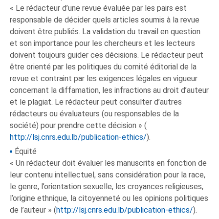
« Le rédacteur d’une revue évaluée par les pairs est
responsable de décider quels articles soumis à la revue
doivent être publiés. La validation du travail en question
et son importance pour les chercheurs et les lecteurs
doivent toujours guider ces décisions. Le rédacteur peut
être orienté par les politiques du comité éditorial de la
revue et contraint par les exigences légales en vigueur
concernant la diffamation, les infractions au droit d’auteur
et le plagiat. Le rédacteur peut consulter d’autres
rédacteurs ou évaluateurs (ou responsables de la
société) pour prendre cette décision » (
http://lsj.cnrs.edu.lb/publication-ethics/
).
Équité
« Un rédacteur doit évaluer les manuscrits en fonction de
leur contenu intellectuel, sans considération pour la race,
le genre, l’orientation sexuelle, les croyances religieuses,
l’origine ethnique, la citoyenneté ou les opinions politiques
de l’auteur » (
http://lsj.cnrs.edu.lb/publication-ethics/
).