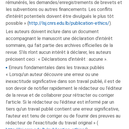
rémunérés, les demandes/enregistrements de brevets et
les subventions ou autres financements. Les conflits
d’intérêt potentiels doivent être divulgués le plus tôt
possible » (
http://lsj.cnrs.edu.lb/publication-ethics/
).
Les auteurs doivent inclure dans un document
accompagnant le manuscrit une déclaration d’intérêt
sommaire, qui fait partie des archives officielles de la
revue. S’ils n’ont aucun intérêt à déclarer, les auteurs
précisent ceci : « Déclarations d’intérêt : aucune ».
Erreurs fondamentales dans les travaux publiés
« Lorsqu’un auteur découvre une erreur ou une
inexactitude significative dans son travail publié, il est de
son devoir de notifier rapidement le rédacteur ou l’éditeur
de la revue et de collaborer pour rétracter ou corriger
l’article. Si le rédacteur ou l’éditeur est informé par un
tiers qu’un travail publié contient une erreur significative,
l’auteur est tenu de corriger ou de fournir des preuves au
rédacteur de l’exactitude du travail original » (