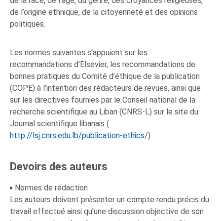
de la race, de l’âge, du genre, des croyances religieuses,
de l’origine ethnique, de la citoyenneté et des opinions
politiques.
Les normes suivantes s’appuient sur les
recommandations d’Elsevier, les recommandations de
bonnes pratiques du Comité d’éthique de la publication
(COPE) à l’intention des rédacteurs de revues, ainsi que
sur les directives fournies par le Conseil national de la
recherche scientifique au Liban (CNRS-L) sur le site du
Journal scientifique libanais (
http://lsj.cnrs.edu.lb/publication-ethics/
)
Devoirs des auteurs
Normes de rédaction
Les auteurs doivent présenter un compte rendu précis du
travail effectué ainsi qu’une discussion objective de son