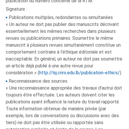
publication du numéro concerné de la RTM.
Signature :
Publications multiples, redondantes ou simultanées
« Un auteur ne doit pas publier des manuscrits décrivant
essentiellement les mêmes recherches dans plusieurs
revues ou publications primaires. Soumettre le même
manuscrit à plusieurs revues simultanément constitue un
comportement contraire à l’éthique éditoriale et est
inacceptable. En général, un auteur ne doit pas soumettre
un article déjà publié à une autre revue pour
considération » (
http://lsj.cnrs.edu.lb/publication-ethics/
).
Reconnaissance des sources
« Une reconnaissance appropriée des travaux d’autrui doit
toujours être effectuée. Les auteurs doivent citer les
publications ayant influencé la nature du travail rapporté.
Toute information obtenue de manière privée (par
exemple, lors de conversations ou discussions avec des
tiers) ne doit pas être utilisée ou rapportée sans