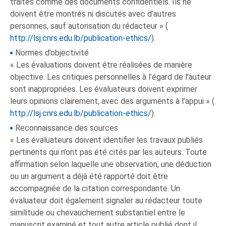
traités comme des documents confidentiels. Ils ne
doivent être montrés ni discutés avec d’autres
personnes, sauf autorisation du rédacteur » (
http://lsj.cnrs.edu.lb/publication-ethics/
).
Normes d’objectivité
« Les évaluations doivent être réalisées de manière
objective. Les critiques personnelles à l’égard de l’auteur
sont inappropriées. Les évaluateurs doivent exprimer
leurs opinions clairement, avec des arguments à l’appui » (
http://lsj.cnrs.edu.lb/publication-ethics/
).
Reconnaissance des sources
« Les évaluateurs doivent identifier les travaux publiés
pertinents qui n’ont pas été cités par les auteurs. Toute
affirmation selon laquelle une observation, une déduction
ou un argument a déjà été rapporté doit être
accompagnée de la citation correspondante. Un
évaluateur doit également signaler au rédacteur toute
similitude ou chevauchement substantiel entre le
manuscrit examiné et tout autre article publié dont il