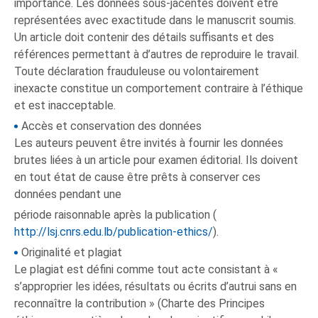
importance. Les données sous-jacentes doivent être
représentées avec exactitude dans le manuscrit soumis.
Un article doit contenir des détails suffisants et des
références permettant à d’autres de reproduire le travail.
Toute déclaration frauduleuse ou volontairement
inexacte constitue un comportement contraire à l’éthique
et est inacceptable.
Accès et conservation des données
Les auteurs peuvent être invités à fournir les données
brutes liées à un article pour examen éditorial. Ils doivent
en tout état de cause être prêts à conserver ces
données pendant une
période raisonnable après la publication (
http://lsj.cnrs.edu.lb/publication-ethics/
).
Originalité et plagiat
Le plagiat est défini comme tout acte consistant à «
s’approprier les idées, résultats ou écrits d’autrui sans en
reconnaître la contribution » (Charte des Principes