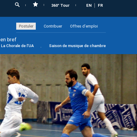
360° Tour
EN
FR
Postuler
Contribuer
Offres d’emploi
 en bref
La Chorale de l’UA
Saison de musique de chambre