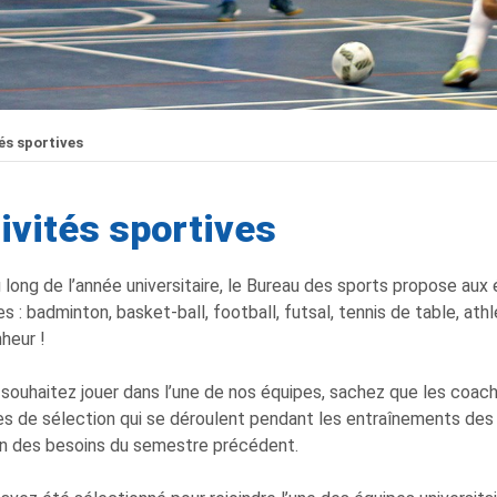
és sportives
ivités sportives
 long de l’année universitaire, le Bureau des sports propose aux 
s : badminton, basket-ball, football, futsal, tennis de table, athl
heur !
 souhaitez jouer dans l’une de nos équipes, sachez que les coach
s de sélection qui se déroulent pendant les entraînements de
n des besoins du semestre précédent.