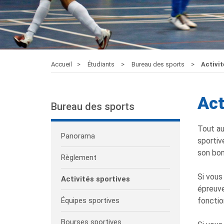
Accueil
Étudiants
Bureau des sports
Activit
Act
Bureau des sports
Tout au
Panorama
sportive
son bon
Règlement
Si vous
Activités sportives
épreuve
Équipes sportives
fonctio
Bourses sportives