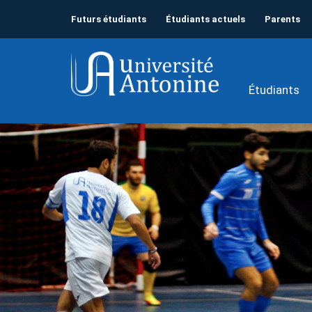
Futurs étudiants
Étudiants actuels
Parents
Étudiants