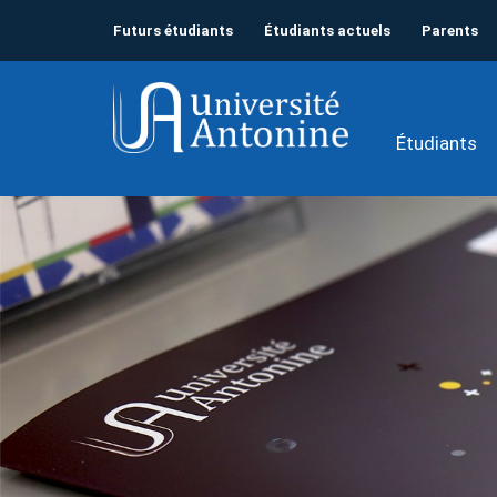
Futurs étudiants
Étudiants actuels
Parents
Étudiants