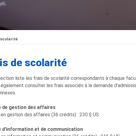
 scolarité
is de scolarité
ection liste les frais de scolarité correspondants à chaque facu
également consulter les frais associés à la demande d’admission, 
onnexes.
 de gestion des affaires
en gestion des affaires (36 crédits) : 230 $ US
é d’information et de communication