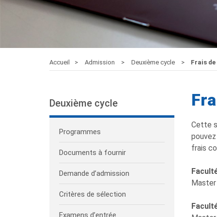
Accueil
Admission
Deuxième cycle
Frais de
Fra
Deuxième cycle
Cette s
Programmes
pouvez 
frais c
Documents à fournir
Faculté
Demande d’admission
Master 
Critères de sélection
Facult
Examens d’entrée