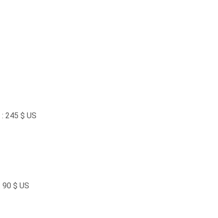
 : 245 $ US
: 90 $ US