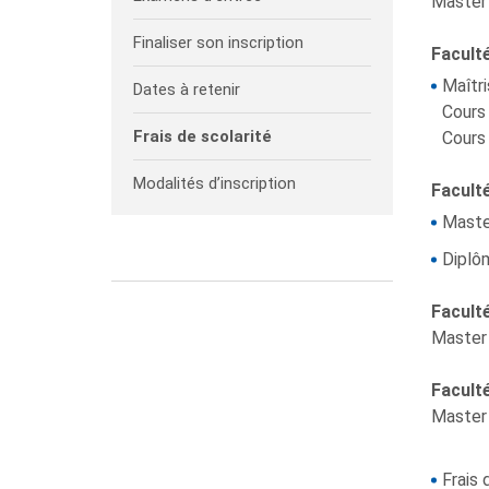
Master 
Finaliser son inscription
Facult
Maîtri
Dates à retenir
Cours 
Frais de scolarité
Cours 
Modalités d’inscription
Faculté
Master
Diplôm
Facult
Master 
Facult
Master 
Frais 