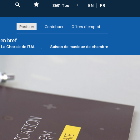
360° Tour
EN
FR
Postuler
Contribuer
Offres d’emploi
 en bref
La Chorale de l’UA
Saison de musique de chambre