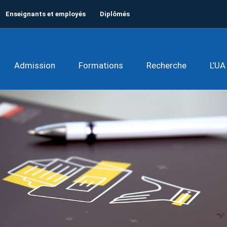
Enseignants et employés
Diplômés
Admission
Formations
Recherche
L’UA