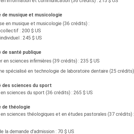
en information et communication (36 crédits) : 215 $ US
é de musique et musicologie
se en musique et musicologie (36 crédits) :
collectif : 200 $ US
individuel : 245 $ US
 de santé publique
 en sciences infirmières (39 crédits) : 235 $ US
e spécialisé en technologie de laboratoire dentaire (25 crédits)
é des sciences du sport
en sciences du sport (36 crédits) : 265 $ US
é de théologie
en sciences théologiques et en études pastorales (37 crédits) 
de la demande d’admission : 70 $ US