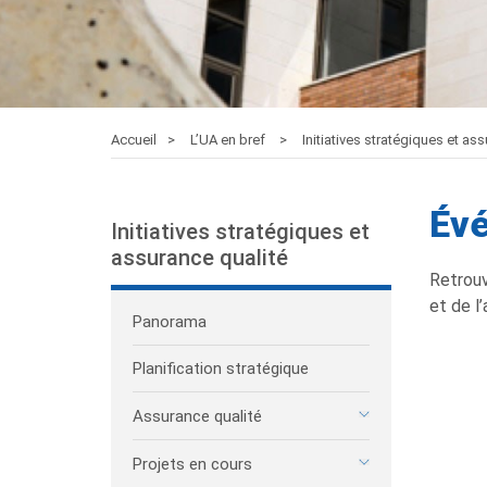
Accueil
L’UA en bref
Initiatives stratégiques et as
Év
Initiatives stratégiques et
assurance qualité
Retrouv
et de l
Panorama
Planification stratégique
Assurance qualité
Projets en cours