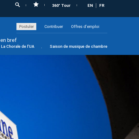
360° Tour
EN
FR
Postuler
Contribuer
Offres d’emploi
 en bref
La Chorale de l’UA
Saison de musique de chambre