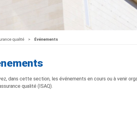
surance qualité
Événements
énements
ez, dans cette section, les événements en cours ou à venir organ
’assurance qualité (ISAQ).