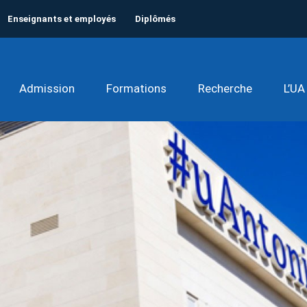
Enseignants et employés
Diplômés
Admission
Formations
Recherche
L’UA