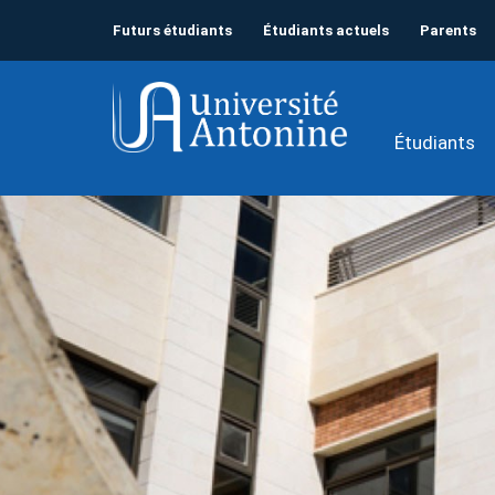
Futurs étudiants
Étudiants actuels
Parents
Étudiants