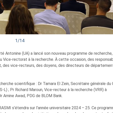
1/14
ité Antonine (UA) a lancé son nouveau programme de recherche, 
du Vice-rectorat à la recherche. À cette occasion, des responsa
, des vice-recteurs, des doyens, des directeurs de départemen
herche scientifique : Dr Tamara El Zein, Secrétaire générale du 
RS-L) ; Pr Richard Maroun, Vice-recteur à la recherche (VRR) à
t Dr Amine Awad, PDG de BLOM Bank.
ASMI s’étendra sur l’année universitaire 2024 – 25. Ce program