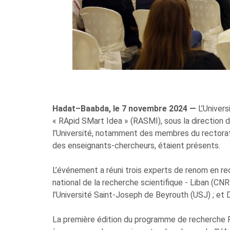
Hadat–Baabda, le 7 novembre 2024 —
L’Univers
« RApid SMart Idea » (RASMI), sous la direction 
l’Université, notamment des membres du rectorat
des enseignants-chercheurs, étaient présents.
L’événement a réuni trois experts de renom en rec
national de la recherche scientifique - Liban (CN
l’Université Saint-Joseph de Beyrouth (USJ) ; e
La première édition du programme de recherche R