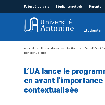
Futurs étudiants
Étudiants actuels
Parents
Étudiants
Accueil
Bureau de communication
Actualités et 
contextualisée
L’UA lance le progra
en avant l’importance
contextualisée