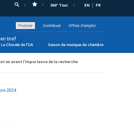
360° Tour
EN
FR
Postuler
Contribuer
Offres d’emploi
 en bref
La Chorale de l’UA
Saison de musique de chambre
t en avant l’importance de la recherche
bre 2024