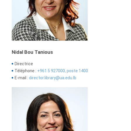
Nidal Bou Tanious
Directrice
Téléphone :
+961 5 927000, poste 1400
E-mail :
director.library@ua.edu.lb