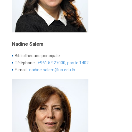
Nadine Salem
Bibliothécaire principale
Téléphone :
+961 5 927000, poste 1402
E-mail :
nadine.salem@ua.edu.lb