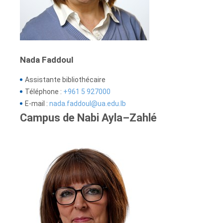
Nada Faddoul
Assistante bibliothécaire
Téléphone :
+961 5 927000
E-mail :
nada.faddoul@ua.edu.lb
Campus de Nabi Ayla–Zahlé