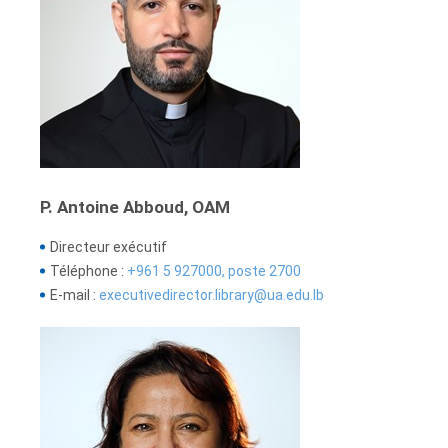
P. Antoine Abboud, OAM
Directeur exécutif
Téléphone :
+961 5 927000, poste 2700
E-mail :
executivedirector.library@ua.edu.lb