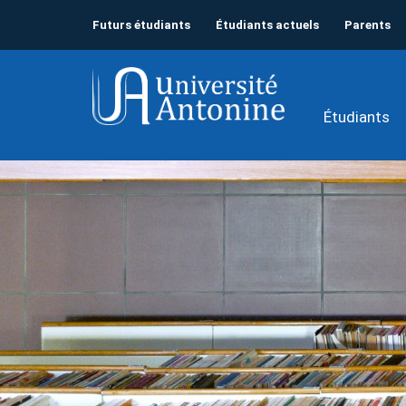
Futurs étudiants
Étudiants actuels
Parents
Étudiants