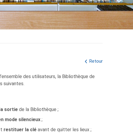
Retour
’ensemble des utilisateurs, la Bibliothèque de
s suivantes.
la sortie
de la Bibliothèque ;
en mode silencieux
;
et
restituer la clé
avant de quitter les lieux ;