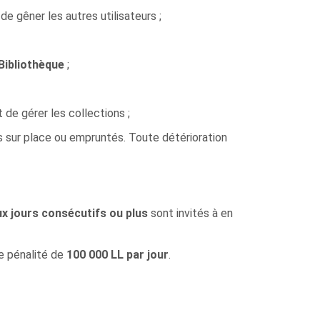
e gêner les autres utilisateurs ;
Bibliothèque
;
t de gérer les collections ;
s sur place ou empruntés. Toute détérioration
x jours consécutifs ou plus
sont invités à en
e pénalité de
100 000 LL par jour
.