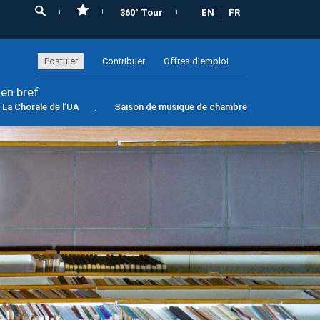
360° Tour
EN
FR
Postuler
Contribuer
Offres d’emploi
 en bref
La Chorale de l’UA
Saison de musique de chambre