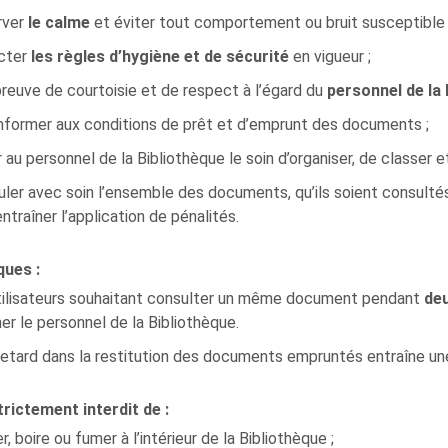
rver
le calme
et éviter tout comportement ou bruit susceptible d
cter
les règles d’hygiène et de sécurité
en vigueur ;
preuve de courtoisie et de respect à l’égard du
personnel de la 
nformer aux conditions de prêt et d’emprunt des documents ;
r au personnel de la Bibliothèque le soin d’organiser, de classer e
ler avec soin l’ensemble des documents, qu’ils soient consulté
ntraîner l’application de pénalités.
ues :
tilisateurs souhaitant consulter un même document pendant
deu
er le personnel de la Bibliothèque.
retard dans la restitution des documents empruntés entraîne un
strictement interdit de :
, boire ou fumer à l’intérieur de la Bibliothèque ;