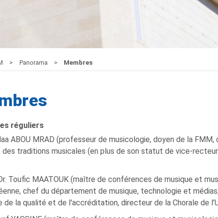
M
Panorama
Membres
mbres
s réguliers
idaa ABOU MRAD (professeur de musicologie, doyen de la FMM, 
des traditions musicales (en plus de son statut de vice-recteur
;
Dr. Toufic MAATOUK (maître de conférences de musique et musi
éenne, chef du département de musique, technologie et médias, 
 de la qualité et de l'accréditation, directeur de la Chorale de l’U