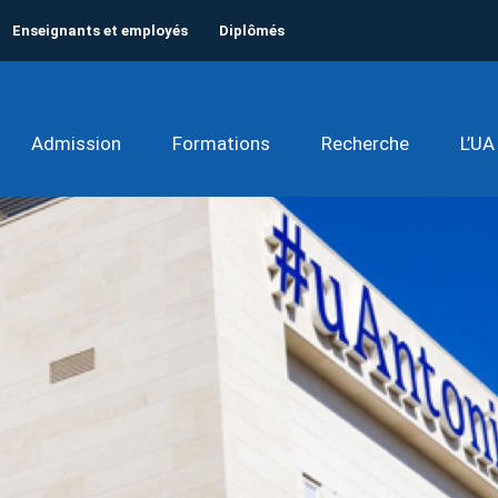
Enseignants et employés
Diplômés
Admission
Formations
Recherche
L’UA