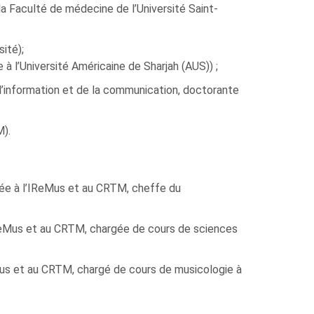
Faculté de médecine de l’Université Saint-
ité);
l’Université Américaine de Sharjah (AUS)) ;
l’information et de la communication, doctorante
).
ée à l’IReMus et au CRTM, cheffe du
ReMus et au CRTM, chargée de cours de sciences
Mus et au CRTM, chargé de cours de musicologie à