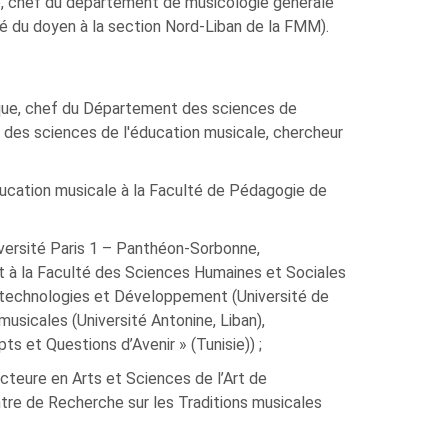
, chef du département de musicologie générale
é du doyen à la section Nord-Liban de la FMM).
que, chef du Département des sciences de
 des sciences de l'éducation musicale, chercheur
cation musicale à la Faculté de Pédagogie de
versité Paris 1 – Panthéon-Sorbonne,
et à la Faculté des Sciences Humaines et Sociales
 technologies et Développement (Université de
musicales (Université Antonine, Liban),
ts et Questions d’Avenir » (Tunisie)) ;
teure en Arts et Sciences de l’Art de
tre de Recherche sur les Traditions musicales