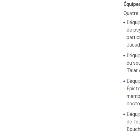
Équipe
Quatre 
L'équi
de psy
partic
Jaoud
L'équi
du sou
Talar 
L'équi
Épiste
membr
doctor
L'équi
de l'é
Bouch