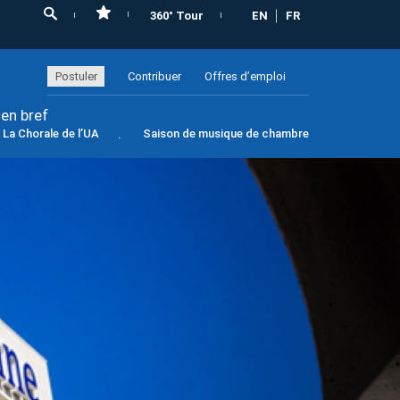
360° Tour
EN
FR
Postuler
Contribuer
Offres d’emploi
 en bref
La Chorale de l’UA
Saison de musique de chambre