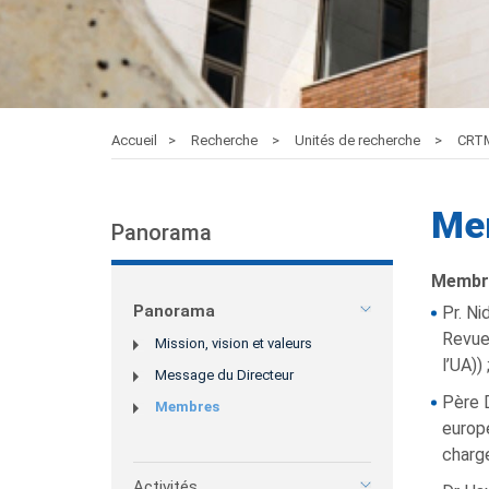
Accueil
Recherche
Unités de recherche
CRT
Me
Panorama
Membre
Panorama
Pr. N
Revue 
Mission, vision et valeurs
l’UA)) 
Message du Directeur
Père 
Membres
europ
charge
Activités