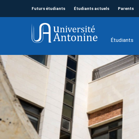
Futurs étudiants
Étudiants actuels
Parents
Étudiants