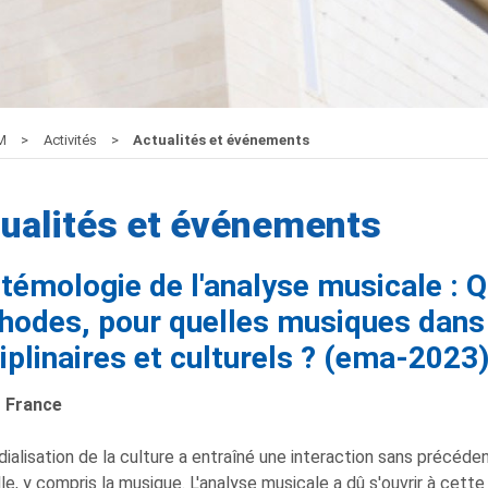
M
Activités
Actualités et événements
ualités et événements
témologie de l'analyse musicale : Q
hodes, pour quelles musiques dans
iplinaires et culturels ? (ema-2023
– France
ialisation de la culture a entraîné une interaction sans précédent
lle, y compris la musique. L'analyse musicale a dû s'ouvrir à cet