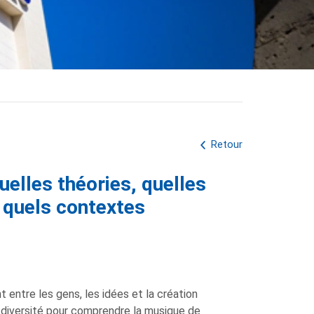
Retour
uelles théories, quelles
 quels contextes
)
 entre les gens, les idées et la création
te diversité pour comprendre la musique de