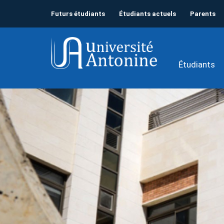
Futurs étudiants
Étudiants actuels
Parents
Étudiants