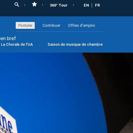
360° Tour
EN
FR
Postuler
Contribuer
Offres d’emploi
 en bref
La Chorale de l’UA
Saison de musique de chambre