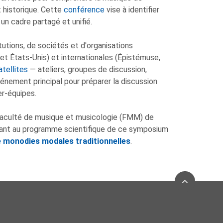
t historique. Cette
conférence
vise à identifier
un cadre partagé et unifié.
tutions, de sociétés et d'organisations
 et États-Unis) et internationales (Épistémuse,
tellites
— ateliers, groupes de discussion,
énement principal pour préparer la discussion
er-équipes.
aculté de musique et musicologie (FMM) de
ibuant au programme scientifique de ce symposium
 monodies modales traditionnelles
.