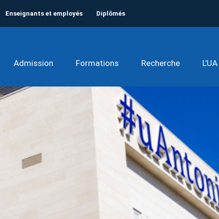
Enseignants et employés
Diplômés
Admission
Formations
Recherche
L’UA