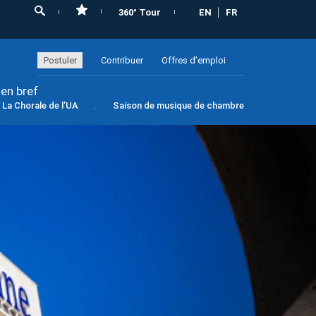
360° Tour
EN
FR
Postuler
Contribuer
Offres d’emploi
 en bref
La Chorale de l’UA
Saison de musique de chambre