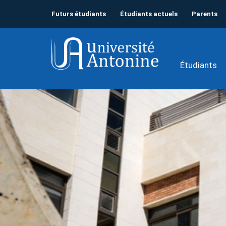
Futurs étudiants
Étudiants actuels
Parents
Étudiants