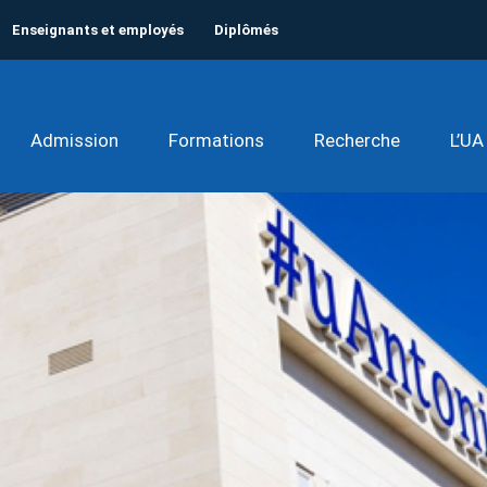
Enseignants et employés
Diplômés
Admission
Formations
Recherche
L’UA