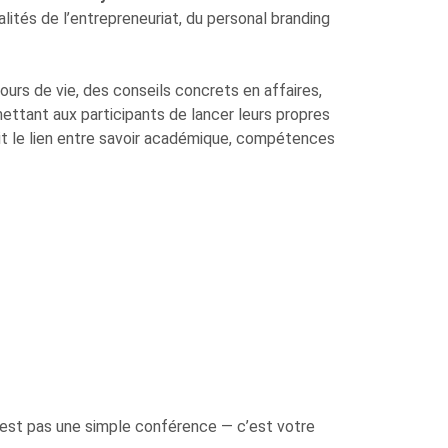
lités de l’entrepreneuriat, du personal branding
urs de vie, des conseils concrets en affaires,
ttant aux participants de lancer leurs propres
fait le lien entre savoir académique, compétences
 n’est pas une simple conférence — c’est votre