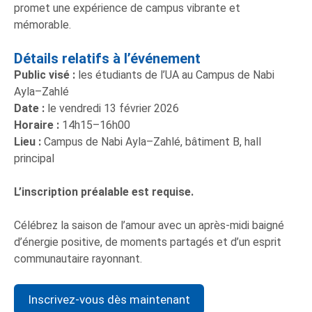
promet une expérience de campus vibrante et
mémorable.
Détails relatifs à l’événement
Public vis
é
:
les étudiants de l’UA au Campus de Nabi
Ayla–Zahlé
Date :
le vendredi 13 février 2026
Horaire :
14h15–16h00
Lieu :
Campus de Nabi Ayla–Zahlé, bâtiment B, hall
principal
L’inscription préalable est requise.
Célébrez la saison de l’amour avec un après-midi baigné
d’énergie positive, de moments partagés et d’un esprit
communautaire rayonnant.
Inscrivez-vous dès maintenant