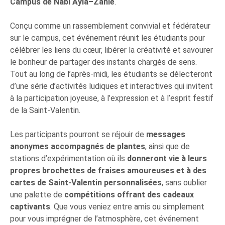
Campus de Nabi Ayla–Zahlé
.
Conçu comme un rassemblement convivial et fédérateur
sur le campus, cet événement réunit les étudiants pour
célébrer les liens du cœur, libérer la créativité et savourer
le bonheur de partager des instants chargés de sens.
Tout au long de l’après-midi, les étudiants se délecteront
d’une série d’activités ludiques et interactives qui invitent
à la participation joyeuse, à l’expression et à l’esprit festif
de la Saint-Valentin.
Les participants pourront se réjouir de
messages
anonymes accompagnés de plantes
, ainsi que de
stations d’expérimentation où ils
donneront vie à leurs
propres brochettes de fraises amoureuses et à des
cartes de Saint-Valentin personnalisées
, sans oublier
une palette de
compétitions offrant des cadeaux
captivants
. Que vous veniez entre amis ou simplement
pour vous imprégner de l’atmosphère, cet événement