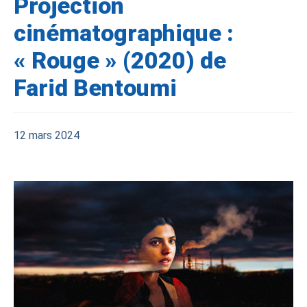
Projection
cinématographique :
« Rouge » (2020) de
Farid Bentoumi
12 mars 2024