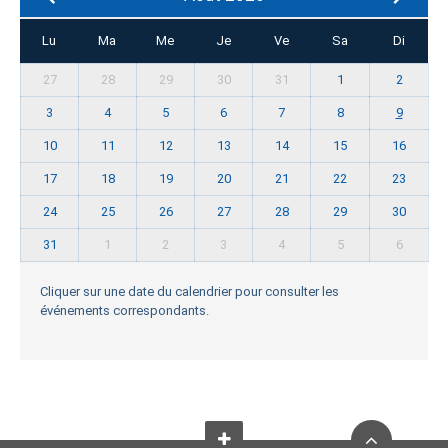
Lu
Ma
Me
Je
Ve
Sa
Di
27
28
29
30
31
1
2
3
4
5
6
7
8
9
10
11
12
13
14
15
16
17
18
19
20
21
22
23
24
25
26
27
28
29
30
31
1
2
3
4
5
6
Cliquer sur une date du calendrier pour consulter les
événements correspondants.