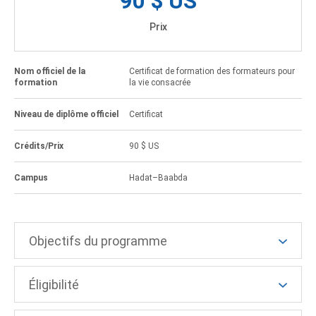
90 $ US
Prix
Nom officiel de la
Certificat de formation des formateurs pour
formation
la vie consacrée
Niveau de diplôme officiel
Certificat
Crédits/Prix
90 $ US
Campus
Hadat–Baabda
Objectifs du programme
Éligibilité