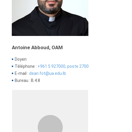
Antoine Abboud, OAM
Doyen
Téléphone :
+961 5 927000, poste 2700
E-mail :
dean.fot@ua.edu.lb
Bureau : B.4.8