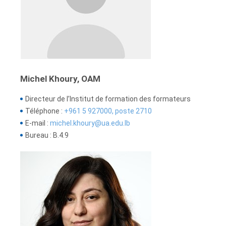
Michel Khoury, OAM
Directeur de l’Institut de formation des formateurs
Téléphone :
+961 5 927000, poste 2710
E-mail :
michel.khoury@ua.edu.lb
Bureau : B.4.9