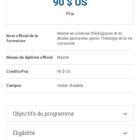
90 $ US
Prix
Master en sciences théologiques et en
Nom officiel de la
études pastorales option Théologie de la vie
formation
consacrée
Niveau de diplôme officiel
Master
Crédits/Prix
90 $ US
Campus
Hadat–Baabda
Objectifs du programme
Éligibilité