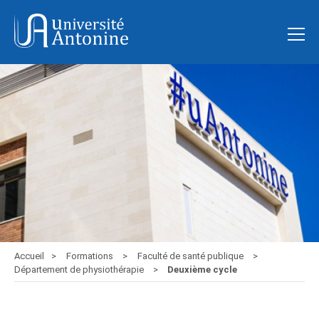
Accueil
Formations
Faculté de santé publique
Département de physiothérapie
Deuxième cycle