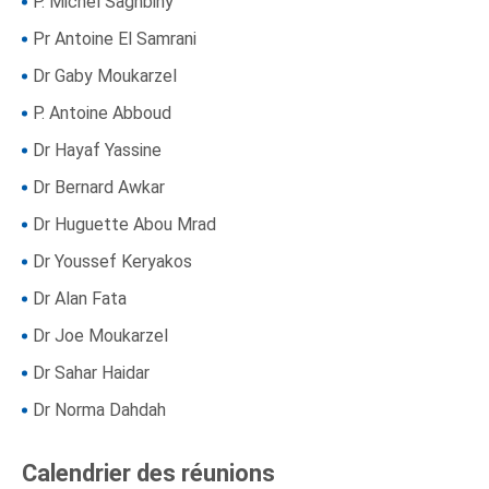
P. Michel Saghbiny
Pr Antoine El Samrani
Dr Gaby Moukarzel
P. Antoine Abboud
Dr Hayaf Yassine
Dr Bernard Awkar
Dr Huguette Abou Mrad
Dr Youssef Keryakos
Dr Alan Fata
Dr Joe Moukarzel
Dr Sahar Haidar
Dr Norma Dahdah
Calendrier des réunions