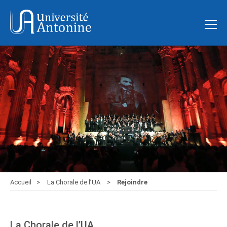
Accueil
La Chorale de l’UA
Rejoindre
La Chorale de l’UA