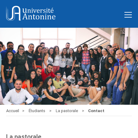
Accueil
Étudiants
La pastorale
Contact
La pastorale