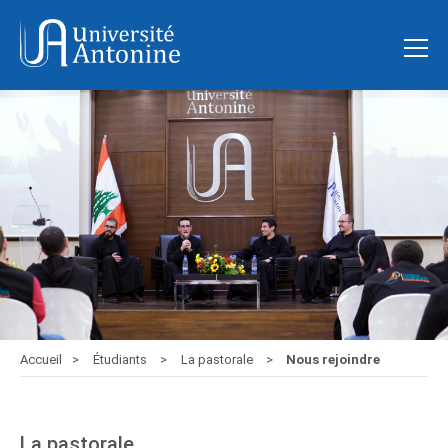
Accueil
Étudiants
La pastorale
Nous rejoindre
La pastorale