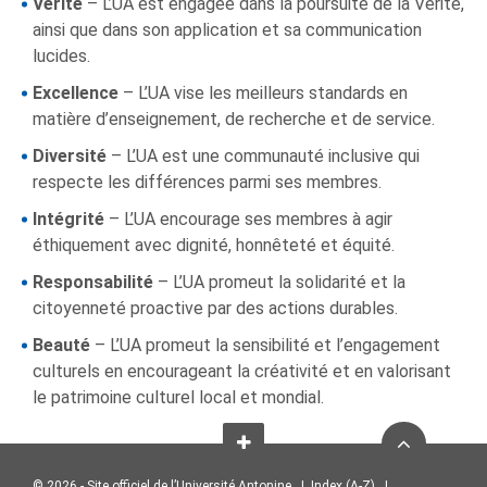
Vérité
– L’UA est engagée dans la poursuite de la Vérité,
ainsi que dans son application et sa communication
lucides.
Excellence
– L’UA vise les meilleurs standards en
matière d’enseignement, de recherche et de service.
Diversité
– L’UA est une communauté inclusive qui
respecte les différences parmi ses membres.
Intégrité
– L’UA encourage ses membres à agir
éthiquement avec dignité, honnêteté et équité.
Responsabilité
– L’UA promeut la solidarité et la
citoyenneté proactive par des actions durables.
Beauté
– L’UA promeut la sensibilité et l’engagement
culturels en encourageant la créativité et en valorisant
le patrimoine culturel local et mondial.
© 2026 - Site officiel de l’Université Antonine |
Index (A-Z)
|