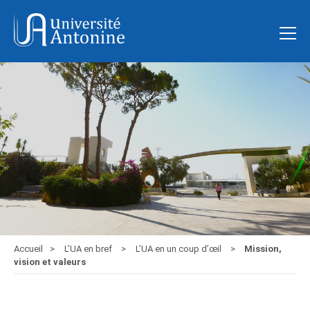
Accueil
L’UA en bref
L’UA en un coup d’œil
Mission,
vision et valeurs