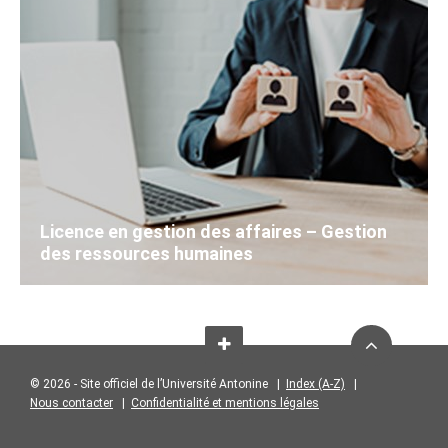
Licence en gestion des affaires – Gestion
des ressources humaines
© 2026 - Site officiel de l’Université Antonine |
Index (A-Z)
|
Nous contacter
|
Confidentialité et mentions légales