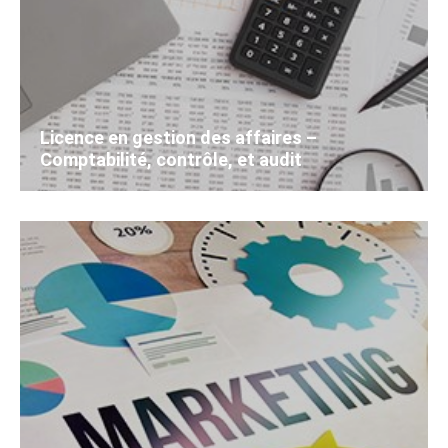
Licence en gestion des affaires –
Comptabilité, contrôle, et audit