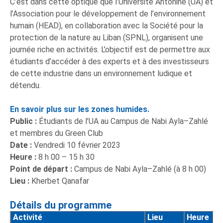
C’est dans cette optique que l’Université Antonine (UA) et
l’Association pour le développement de l’environnement
humain (HEAD), en collaboration avec la Société pour la
protection de la nature au Liban (SPNL), organisent une
journée riche en activités. L’objectif est de permettre aux
étudiants d’accéder à des experts et à des investisseurs
de cette industrie dans un environnement ludique et
détendu.
En savoir plus sur les zones humides.
Public :
Étudiants de l’UA au Campus de Nabi Ayla–Zahlé
et membres du Green Club
Date :
Vendredi 10 février 2023
Heure :
8 h 00 – 15 h 30
Point de départ :
Campus de Nabi Ayla–Zahlé (à 8 h 00)
Lieu :
Kherbet Qanafar
Détails du programme
Activité
Lieu
Heure