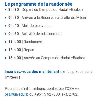
Le programme de la randonnée
8 h 30 |
Départ du Campus de Hadat–Baabda
9 h 30 |
Arrivée à la Réserve naturelle de Mtein
9 h 40 |
Mot de bienvenue
9 h 50 |
Activité de reboisement
11 h 00 |
Randonnée
13 h 00 |
Repas
15 h 00 |
Arrivée au Campus de Hadat–Baabda
Inscrivez-vous dès maintenant
car les places sont
limitées !
Pour plus d'informations, contactez l'OSA via
osa@ua.edu.lb
ou +961 5 927000, ext. 2702.