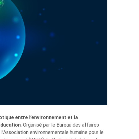
otique entre l’environnement et la
éducation
. Organisé par le Bureau des affaires
c l’Association environnementale humaine pour le