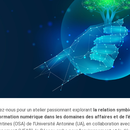
ez-nous pour un atelier passionnant explorant
la relation symbi
ormation numérique dans les domaines des affaires et de l’
ntines (OSA) de l’Université Antonine (UA), en collaboration ave