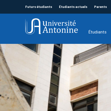
Futurs étudiants
Étudiants actuels
Parents
Étudiants