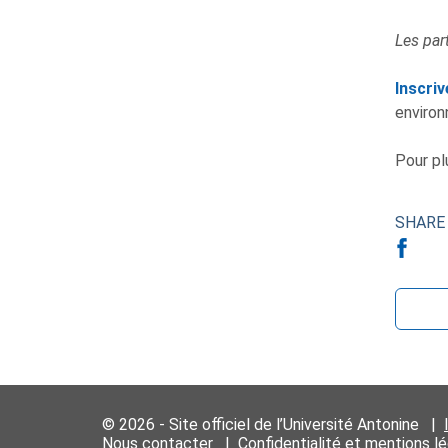
Les par
Inscri
environ
Pour pl
SHARE
© 2026 - Site officiel de l’Université Antonine |
Nous contacter
|
Confidentialité et mentions l