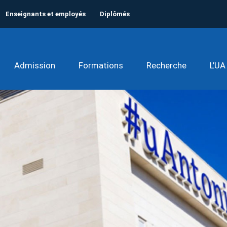
Enseignants et employés
Diplômés
Admission
Formations
Recherche
L’UA