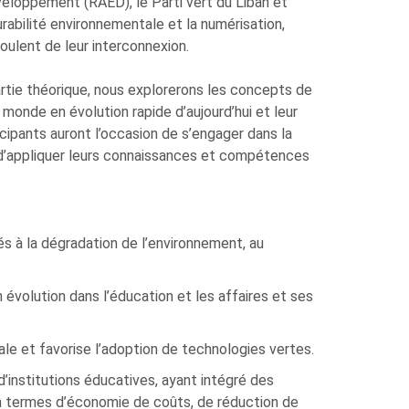
eloppement (RAED), le Parti vert du Liban et
urabilité environnementale et la numérisation,
oulent de leur interconnexion.
rtie théorique, nous explorerons les concepts de
monde en évolution rapide d’aujourd’hui et leur
ticipants auront l’occasion de s’engager dans la
d’appliquer leurs connaissances et compétences
iés à la dégradation de l’environnement, au
 évolution dans l’éducation et les affaires et ses
le et favorise l’adoption de technologies vertes.
institutions éducatives, ayant intégré des
 en termes d’économie de coûts, de réduction de