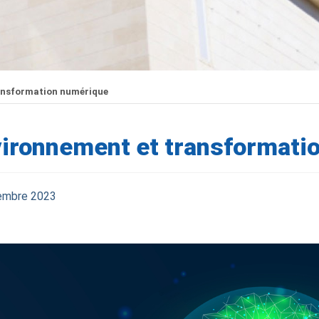
ansformation numérique
ironnement et transformati
embre 2023