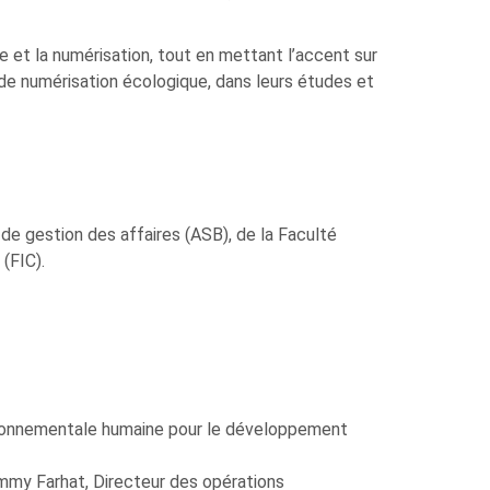
ale et la numérisation, tout en mettant l’accent sur
 de numérisation écologique, dans leurs études et
de gestion des affaires (ASB), de la Faculté
(FIC).
vironnementale humaine pour le développement
immy Farhat, Directeur des opérations