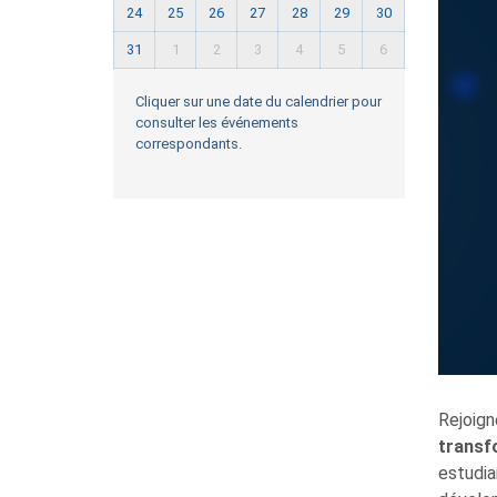
24
25
26
27
28
29
30
31
1
2
3
4
5
6
Cliquer sur une date du calendrier pour
consulter les événements
correspondants.
Rejoign
transf
estudia