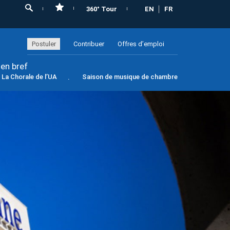
360° Tour
EN
FR
Postuler
Contribuer
Offres d’emploi
 en bref
La Chorale de l’UA
Saison de musique de chambre