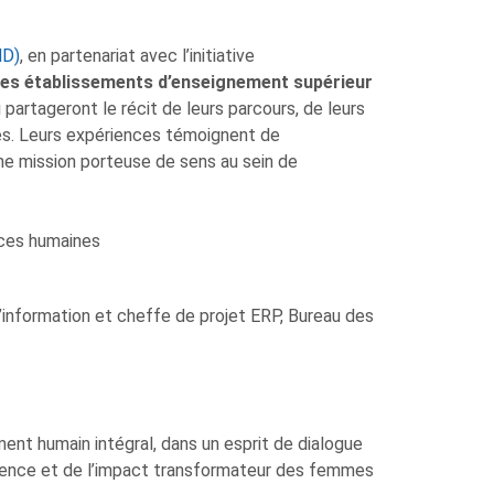
HD)
, en partenariat avec l’initiative
 les établissements d’enseignement supérieur
 partageront le récit de leurs parcours, de leurs
iés. Leurs expériences témoignent de
ne mission porteuse de sens au sein de
rces humaines
information et cheffe de projet ERP, Bureau des
ent humain intégral, dans un esprit de dialogue
ilience et de l’impact transformateur des femmes