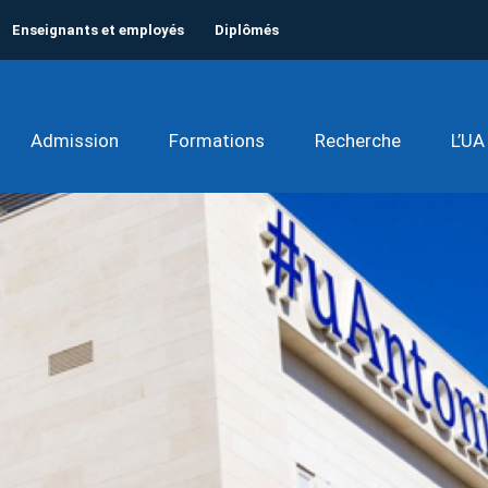
Enseignants et employés
Diplômés
Admission
Formations
Recherche
L’UA