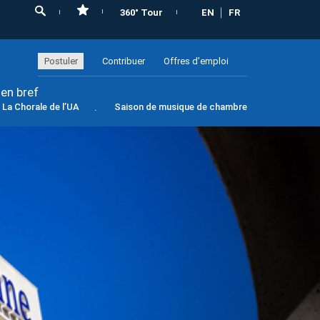
360° Tour
EN
FR
Postuler
Contribuer
Offres d’emploi
 en bref
La Chorale de l’UA
Saison de musique de chambre