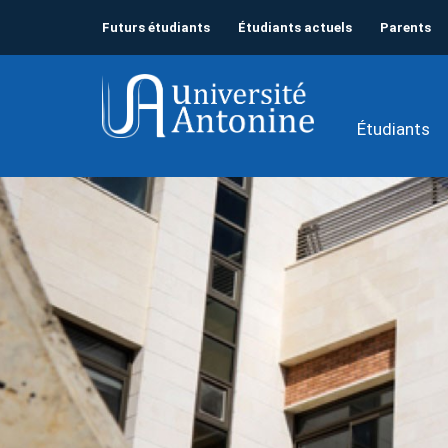
Futurs étudiants
Étudiants actuels
Parents
Étudiants