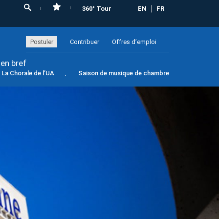
360° Tour
EN
FR
Postuler
Contribuer
Offres d’emploi
 en bref
La Chorale de l’UA
Saison de musique de chambre