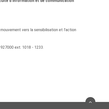
culté d’information et de communication
 mouvement vers la sensibilisation et l’action
 927000 ext. 1018 - 1233.