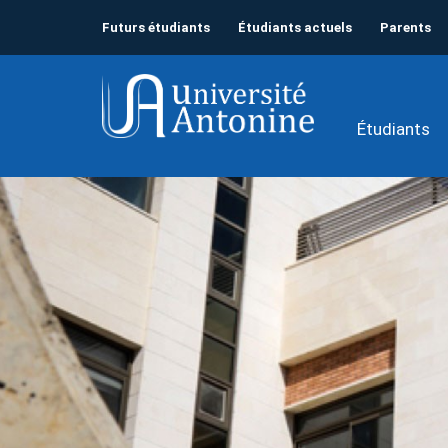
Futurs étudiants
Étudiants actuels
Parents
Étudiants