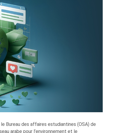
le Bureau des affaires estudiantines (OSA) de
éseau arabe pour l’environnement et le