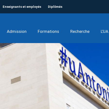
Enseignants et employés
Diplômés
Admission
Formations
Recherche
L’UA