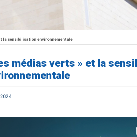
et la sensibilisation environnementale
es médias verts » et la sensi
ironnementale
l 2024