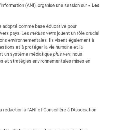
’information (ANI), organise une session sur
« Les
us adopté comme base éducative pour
ivers pays. Les
médias verts
jouent un rôle crucial
tions environnementales. Ils visent également à
stions et à protéger la vie humaine et la
vant un système médiatique
plus vert
, nous
ques et stratégies environnementales mises en
rédaction à l’ANI et Conseillère à l’Association