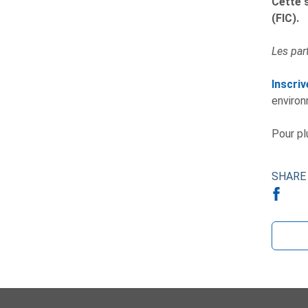
Cette 
(FIC).
Les par
Inscri
environ
Pour pl
SHARE