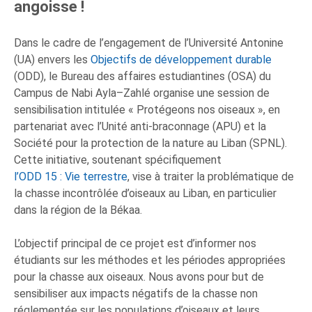
angoisse !
Dans le cadre de l’engagement de l’Université Antonine
(UA) envers les
Objectifs de développement durable
(ODD), le Bureau des affaires estudiantines (OSA) du
Campus de Nabi Ayla–Zahlé organise une session de
sensibilisation intitulée « Protégeons nos oiseaux », en
partenariat avec l’Unité anti-braconnage (APU) et la
Société pour la protection de la nature au Liban (SPNL).
Cette initiative, soutenant spécifiquement
l’ODD 15 : Vie terrestre
, vise à traiter la problématique de
la chasse incontrôlée d’oiseaux au Liban, en particulier
dans la région de la Békaa.
L’objectif principal de ce projet est d’informer nos
étudiants sur les méthodes et les périodes appropriées
pour la chasse aux oiseaux. Nous avons pour but de
sensibiliser aux impacts négatifs de la chasse non
réglementée sur les populations d’oiseaux et leurs