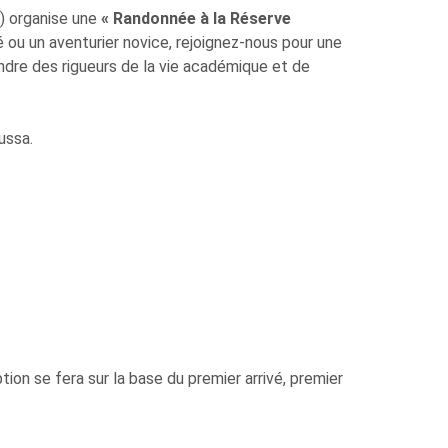
A) organise une
« Randonnée à la Réserve
ou un aventurier novice, rejoignez-nous pour une
ndre des rigueurs de la vie académique et de
ussa.
tion se fera sur la base du premier arrivé, premier