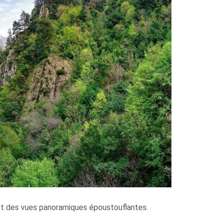
 et des vues panoramiques époustouflantes.