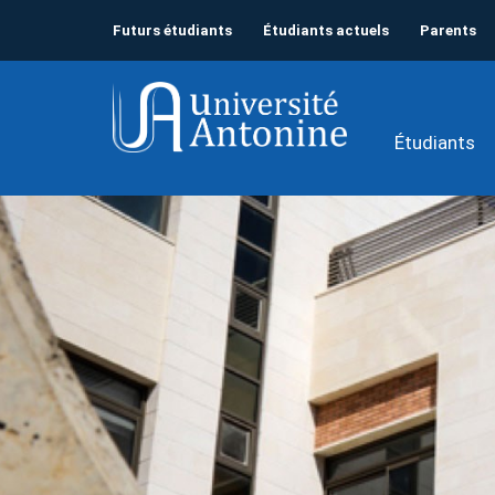
Futurs étudiants
Étudiants actuels
Parents
Étudiants