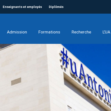
Enseignants et employés
Diplômés
Admission
Formations
Recherche
L’UA