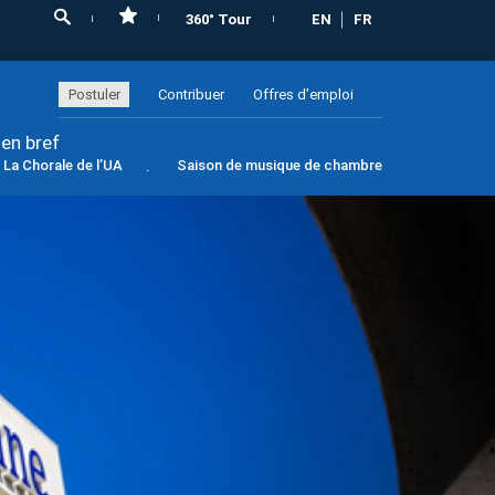
360° Tour
EN
FR
Postuler
Contribuer
Offres d’emploi
 en bref
La Chorale de l’UA
Saison de musique de chambre